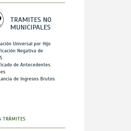
TRAMITES NO
MUNICIPALES
ación Universal por Hijo
ficación Negativa de
S
ficado de Antecedentes
les
ancia de Ingresos Brutos
 TRÁMITES