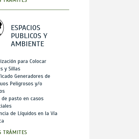
 TRÁMITES
ESPACIOS
PUBLICOS Y
AMBIENTE
ización para Colocar
 y Sillas
ficado Generadores de
uos Peligrosos y/o
os
 de pasto en casos
iales
cia de Líquidos en la Vía
ca
 TRÁMITES