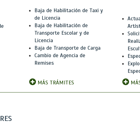
Baja de Habilitación de Taxi y
de Licencia
Actua
Baja de Habilitación de
de
Artís
Transporte Escolar y de
Solic
Licencia
Reali
Baja de Transporte de Carga
e
Escul
Cambio de Agencia de
Espec
Remises
Explo
Espec
MÁS TRÁMITES
MÁS
ARES