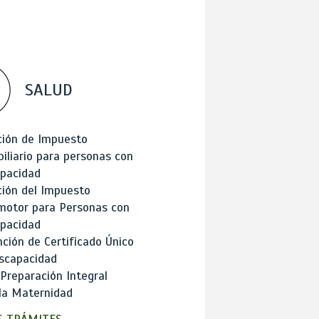
SALUD
ción de Impuesto
iliario para personas con
apacidad
ión del Impuesto
motor para Personas con
apacidad
ción de Certificado Único
scapacidad
 Preparación Integral
la Maternidad