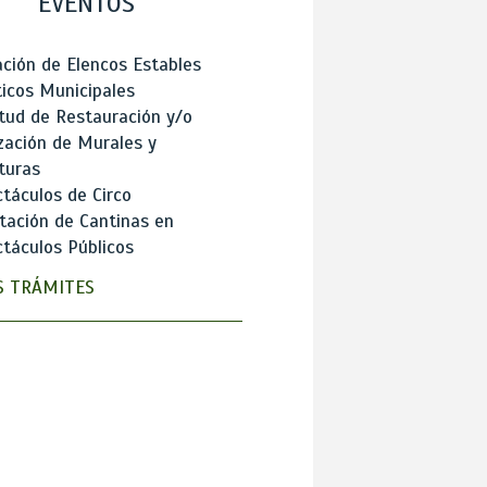
EVENTOS
ción de Elencos Estables
ticos Municipales
itud de Restauración y/o
zación de Murales y
turas
táculos de Circo
tación de Cantinas en
táculos Públicos
 TRÁMITES