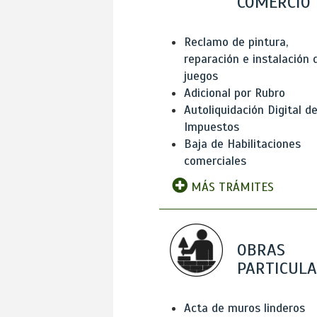
COMERCIO
Reclamo de pintura,
reparación e instalación 
juegos
Adicional por Rubro
Autoliquidación Digital d
Impuestos
Baja de Habilitaciones
comerciales
MÁS TRÁMITES
OBRAS
PARTICUL
Acta de muros linderos