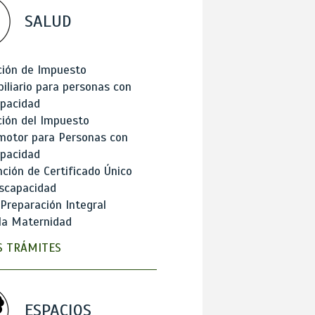
SALUD
ción de Impuesto
iliario para personas con
apacidad
ión del Impuesto
motor para Personas con
apacidad
ción de Certificado Único
scapacidad
 Preparación Integral
la Maternidad
 TRÁMITES
ESPACIOS