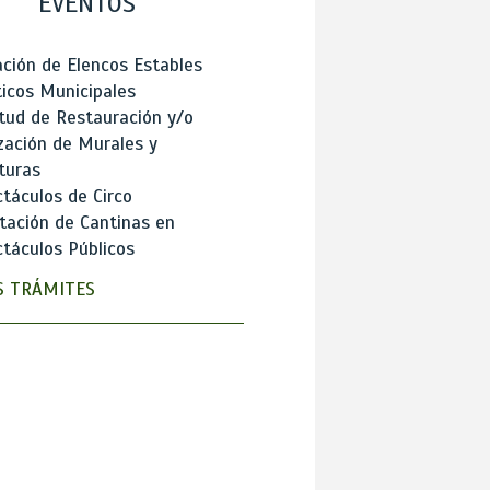
EVENTOS
ción de Elencos Estables
ticos Municipales
itud de Restauración y/o
zación de Murales y
turas
táculos de Circo
tación de Cantinas en
táculos Públicos
 TRÁMITES