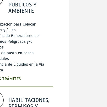
PUBLICOS Y
AMBIENTE
ización para Colocar
 y Sillas
ficado Generadores de
uos Peligrosos y/o
os
 de pasto en casos
iales
cia de Líquidos en la Vía
ca
 TRÁMITES
HABILITACIONES,
PERMISOS Y