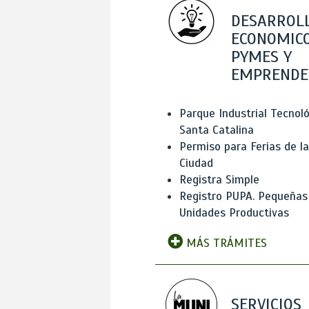
DESARROL
ECONOMICO
PYMES Y
EMPRENDE
Parque Industrial Tecnol
Santa Catalina
Permiso para Ferias de la
Ciudad
Registra Simple
Registro PUPA. Pequeñas
Unidades Productivas
MÁS TRÁMITES
SERVICIOS