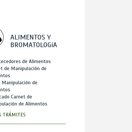
ALIMENTOS Y
BROMATOLOGíA
tecedores de Alimentos
t de Manipulación de
entos
 Manipulación de
entos
cado Carnet de
ulación de Alimentos
 TRÁMITES