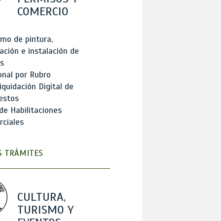
COMERCIO
mo de pintura,
ación e instalación de
s
onal por Rubro
iquidación Digital de
estos
de Habilitaciones
ciales
 TRÁMITES
CULTURA,
TURISMO Y