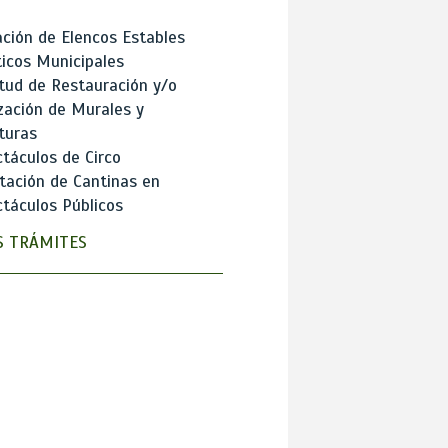
ción de Elencos Estables
ticos Municipales
itud de Restauración y/o
zación de Murales y
turas
táculos de Circo
tación de Cantinas en
táculos Públicos
 TRÁMITES