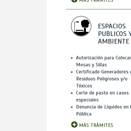
MÁS TRÁMITES
ESPACIOS
PUBLICOS 
AMBIENTE
Autorización para Coloca
Mesas y Sillas
Certificado Generadores 
Residuos Peligrosos y/o
Tóxicos
Corte de pasto en casos
especiales
Denuncia de Líquidos en l
Pública
MÁS TRÁMITES