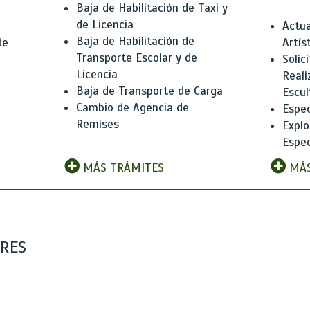
Baja de Habilitación de Taxi y
de Licencia
Actua
Baja de Habilitación de
de
Artís
Transporte Escolar y de
Solic
Licencia
Reali
Baja de Transporte de Carga
e
Escul
Cambio de Agencia de
Espec
Remises
Explo
Espec
MÁS TRÁMITES
MÁS
ARES