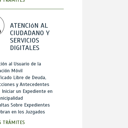
 TRÁMITES
ATENCIóN AL
CIUDADANO Y
SERVICIOS
DIGITALES
ión al Usuario de la
ación Móvil
ficado Libre de Deuda,
cciones y Antecedentes
Iniciar un Expediente en
nicipalidad
ltas Sobre Expedientes
bran en los Juzgados
 TRÁMITES