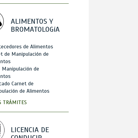
ALIMENTOS Y
BROMATOLOGíA
tecedores de Alimentos
t de Manipulación de
entos
 Manipulación de
entos
cado Carnet de
ulación de Alimentos
 TRÁMITES
LICENCIA DE
CONDUCIR