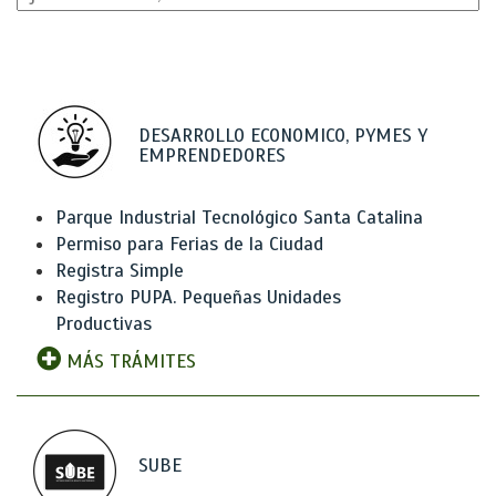
DESARROLLO ECONOMICO, PYMES Y
EMPRENDEDORES
Parque Industrial Tecnológico Santa Catalina
Permiso para Ferias de la Ciudad
Registra Simple
Registro PUPA. Pequeñas Unidades
Productivas
MÁS TRÁMITES
SUBE