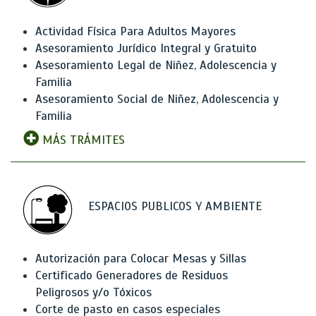
Actividad Física Para Adultos Mayores
Asesoramiento Jurídico Integral y Gratuito
Asesoramiento Legal de Niñez, Adolescencia y
Familia
Asesoramiento Social de Niñez, Adolescencia y
Familia
MÁS TRÁMITES
ESPACIOS PUBLICOS Y AMBIENTE
Autorización para Colocar Mesas y Sillas
Certificado Generadores de Residuos
Peligrosos y/o Tóxicos
Corte de pasto en casos especiales