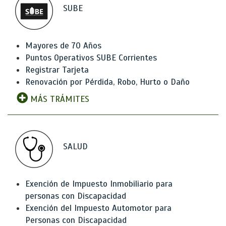
SUBE
Mayores de 70 Años
Puntos Operativos SUBE Corrientes
Registrar Tarjeta
Renovación por Pérdida, Robo, Hurto o Daño
MÁS TRÁMITES
SALUD
Exención de Impuesto Inmobiliario para
personas con Discapacidad
Exención del Impuesto Automotor para
Personas con Discapacidad