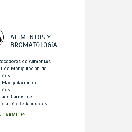
ALIMENTOS Y
BROMATOLOGíA
tecedores de Alimentos
t de Manipulación de
entos
 Manipulación de
entos
cado Carnet de
ulación de Alimentos
 TRÁMITES