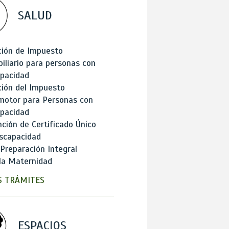
SALUD
ción de Impuesto
iliario para personas con
apacidad
ión del Impuesto
motor para Personas con
apacidad
ción de Certificado Único
scapacidad
 Preparación Integral
la Maternidad
 TRÁMITES
ESPACIOS