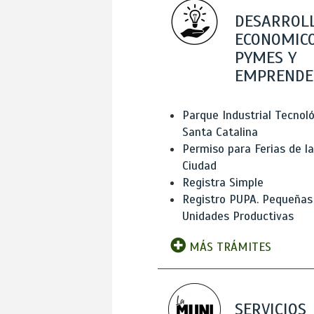
DESARROL
ECONOMICO
PYMES Y
EMPRENDE
Parque Industrial Tecnol
Santa Catalina
Permiso para Ferias de la
Ciudad
Registra Simple
Registro PUPA. Pequeñas
Unidades Productivas
MÁS TRÁMITES
SERVICIOS