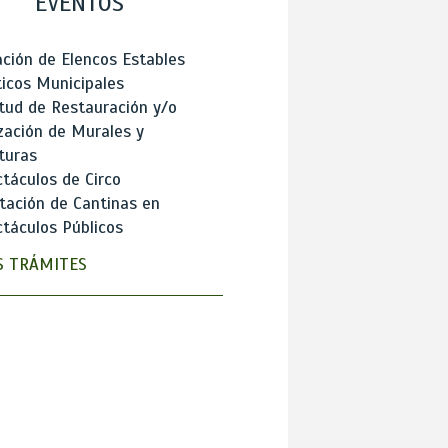
EVENTOS
ción de Elencos Estables
ticos Municipales
itud de Restauración y/o
zación de Murales y
turas
táculos de Circo
tación de Cantinas en
táculos Públicos
 TRÁMITES