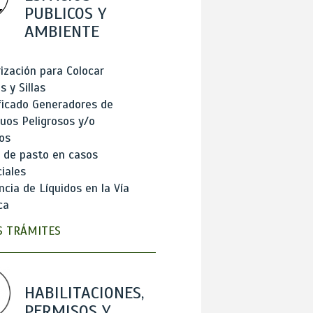
PUBLICOS Y
AMBIENTE
ización para Colocar
 y Sillas
ficado Generadores de
uos Peligrosos y/o
os
 de pasto en casos
iales
cia de Líquidos en la Vía
ca
 TRÁMITES
HABILITACIONES,
PERMISOS Y