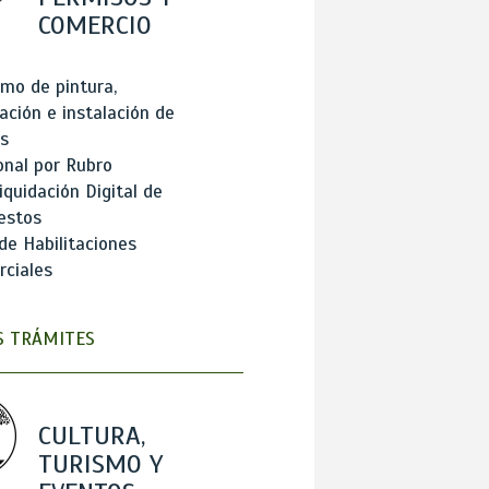
COMERCIO
mo de pintura,
ación e instalación de
s
onal por Rubro
iquidación Digital de
estos
de Habilitaciones
ciales
 TRÁMITES
CULTURA,
TURISMO Y