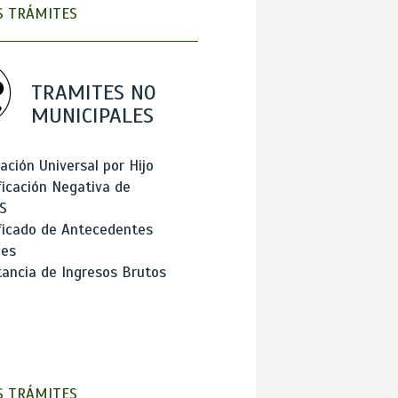
 TRÁMITES
TRAMITES NO
MUNICIPALES
ación Universal por Hijo
ficación Negativa de
S
ficado de Antecedentes
les
ancia de Ingresos Brutos
 TRÁMITES