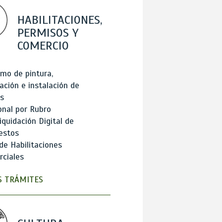
HABILITACIONES,
PERMISOS Y
COMERCIO
mo de pintura,
ación e instalación de
s
onal por Rubro
iquidación Digital de
estos
de Habilitaciones
ciales
 TRÁMITES