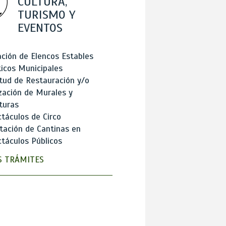
CULTURA,
TURISMO Y
EVENTOS
ción de Elencos Estables
ticos Municipales
itud de Restauración y/o
zación de Murales y
turas
táculos de Circo
tación de Cantinas en
táculos Públicos
 TRÁMITES