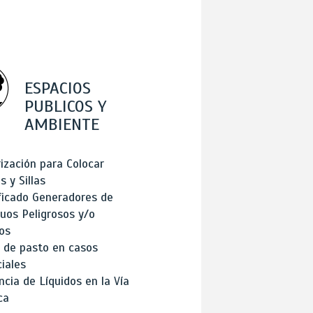
ESPACIOS
PUBLICOS Y
AMBIENTE
ización para Colocar
 y Sillas
ficado Generadores de
uos Peligrosos y/o
os
 de pasto en casos
iales
cia de Líquidos en la Vía
ca