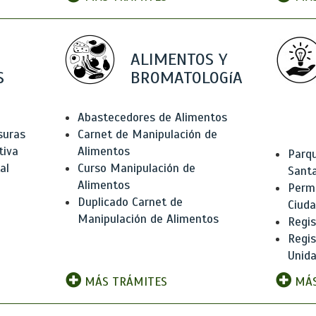
ALIMENTOS Y
S
BROMATOLOGíA
Abastecedores de Alimentos
suras
Carnet de Manipulación de
tiva
Alimentos
Parqu
al
Curso Manipulación de
Santa
Alimentos
Permi
Duplicado Carnet de
Ciud
Manipulación de Alimentos
Regis
Regi
Unida
MÁS TRÁMITES
MÁS