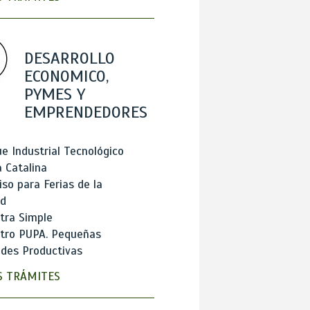
DESARROLLO
ECONOMICO,
PYMES Y
EMPRENDEDORES
e Industrial Tecnológico
 Catalina
so para Ferias de la
ad
tra Simple
stro PUPA. Pequeñas
des Productivas
 TRÁMITES