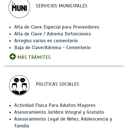
SERVICIOS MUNICIPALES
Alta de Clave Especial para Proveedores
Alta de Clave / Adrema Defunciones
Arreglos varios en cementerio
Baja de Clave/Adrema - Cementerio
MÁS TRÁMITES
POLITICAS SOCIALES
Actividad Física Para Adultos Mayores
Asesoramiento Jurídico Integral y Gratuito
Asesoramiento Legal de Niñez, Adolescencia y
Familia