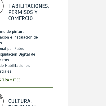
HABILITACIONES,
PERMISOS Y
COMERCIO
mo de pintura,
ación e instalación de
s
onal por Rubro
iquidación Digital de
estos
de Habilitaciones
ciales
 TRÁMITES
CULTURA,