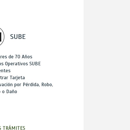
SUBE
res de 70 Años
os Operativos SUBE
entes
trar Tarjeta
ación por Pérdida, Robo,
o o Daño
 TRÁMITES