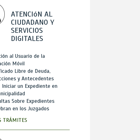
ATENCIóN AL
CIUDADANO Y
SERVICIOS
DIGITALES
ión al Usuario de la
ación Móvil
ficado Libre de Deuda,
cciones y Antecedentes
Iniciar un Expediente en
nicipalidad
ltas Sobre Expedientes
bran en los Juzgados
 TRÁMITES