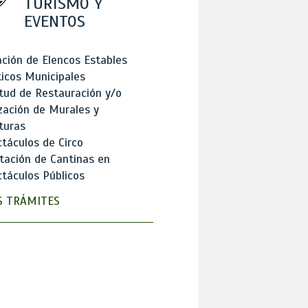
TURISMO Y
EVENTOS
ción de Elencos Estables
ticos Municipales
itud de Restauración y/o
zación de Murales y
turas
táculos de Circo
tación de Cantinas en
táculos Públicos
 TRÁMITES