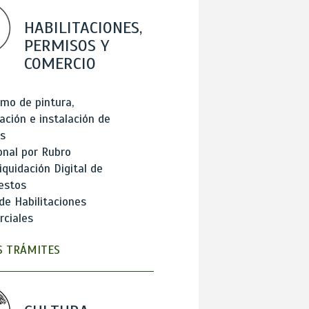
HABILITACIONES,
PERMISOS Y
COMERCIO
mo de pintura,
ación e instalación de
s
onal por Rubro
iquidación Digital de
estos
de Habilitaciones
ciales
 TRÁMITES