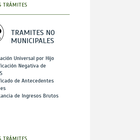
 TRÁMITES
TRAMITES NO
MUNICIPALES
ación Universal por Hijo
ficación Negativa de
S
ficado de Antecedentes
les
ancia de Ingresos Brutos
 TRÁMITES