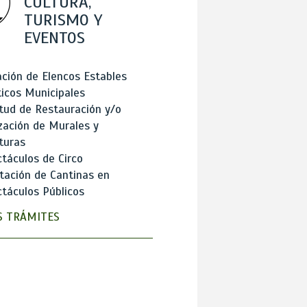
CULTURA,
TURISMO Y
EVENTOS
ción de Elencos Estables
ticos Municipales
itud de Restauración y/o
zación de Murales y
turas
táculos de Circo
tación de Cantinas en
táculos Públicos
 TRÁMITES