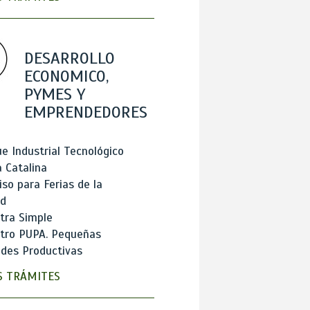
DESARROLLO
ECONOMICO,
PYMES Y
EMPRENDEDORES
e Industrial Tecnológico
 Catalina
so para Ferias de la
ad
tra Simple
stro PUPA. Pequeñas
des Productivas
 TRÁMITES