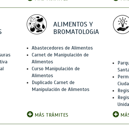
ALIMENTOS Y
S
BROMATOLOGíA
Abastecedores de Alimentos
suras
Carnet de Manipulación de
tiva
Alimentos
Parqu
al
Curso Manipulación de
Santa
Alimentos
Permi
Duplicado Carnet de
Ciud
Manipulación de Alimentos
Regis
Regi
Unida
MÁS TRÁMITES
MÁS