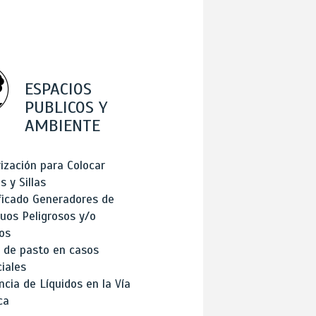
ESPACIOS
PUBLICOS Y
AMBIENTE
ización para Colocar
 y Sillas
ficado Generadores de
uos Peligrosos y/o
os
 de pasto en casos
iales
cia de Líquidos en la Vía
ca