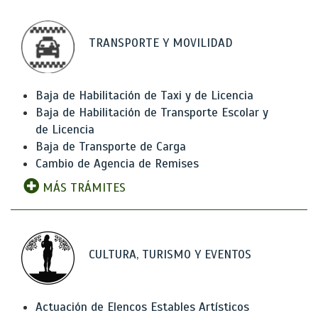
TRANSPORTE Y MOVILIDAD
Baja de Habilitación de Taxi y de Licencia
Baja de Habilitación de Transporte Escolar y
de Licencia
Baja de Transporte de Carga
Cambio de Agencia de Remises
MÁS TRÁMITES
CULTURA, TURISMO Y EVENTOS
Actuación de Elencos Estables Artísticos