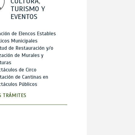
CULTURA,
TURISMO Y
EVENTOS
ción de Elencos Estables
ticos Municipales
itud de Restauración y/o
zación de Murales y
turas
táculos de Circo
tación de Cantinas en
táculos Públicos
 TRÁMITES