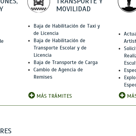
IONES,
TRANSPORTE Y
Y
MOVILIDAD
Baja de Habilitación de Taxi y
de Licencia
Actua
Baja de Habilitación de
de
Artís
Transporte Escolar y de
Solic
Licencia
Reali
Baja de Transporte de Carga
e
Escul
Cambio de Agencia de
Espec
Remises
Explo
Espec
MÁS TRÁMITES
MÁS
ARES