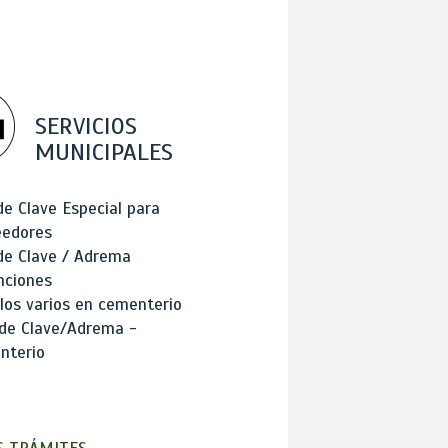
SERVICIOS
MUNICIPALES
de Clave Especial para
eedores
de Clave / Adrema
nciones
los varios en cementerio
 de Clave/Adrema -
nterio