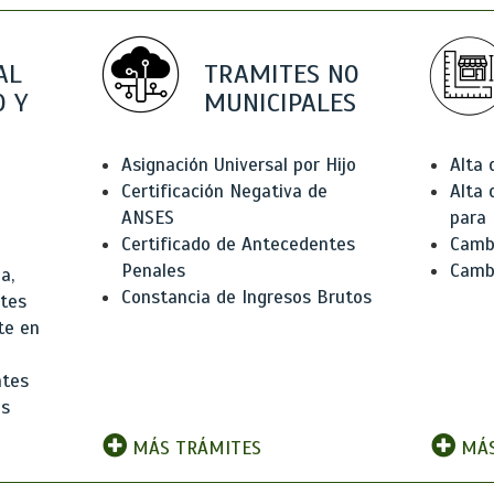
AL
TRAMITES NO
 Y
MUNICIPALES
Asignación Universal por Hijo
Alta
Certificación Negativa de
Alta
ANSES
para 
Certificado de Antecedentes
Cambi
Penales
Camb
a,
Constancia de Ingresos Brutos
ntes
te en
ntes
os
MÁS TRÁMITES
MÁS