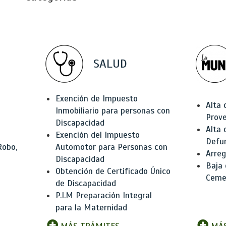
SALUD
Exención de Impuesto
Alta 
Inmobiliario para personas con
Prov
Discapacidad
Alta 
Exención del Impuesto
Defu
Robo,
Automotor para Personas con
Arreg
Discapacidad
Baja
Obtención de Certificado Único
Ceme
de Discapacidad
P.I.M Preparación Integral
para la Maternidad