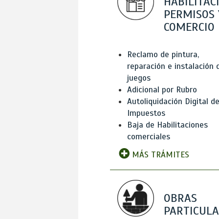
HABILITAC
PERMISOS 
COMERCIO
Reclamo de pintura,
reparación e instalación 
juegos
Adicional por Rubro
Autoliquidación Digital d
Impuestos
Baja de Habilitaciones
comerciales
MÁS TRÁMITES
OBRAS
PARTICUL