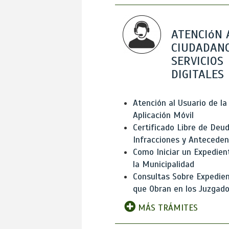
ATENCIóN 
CIUDADANO
SERVICIOS
DIGITALES
Atención al Usuario de la
Aplicación Móvil
Certificado Libre de Deud
Infracciones y Antecede
Como Iniciar un Expedien
la Municipalidad
Consultas Sobre Expedie
que Obran en los Juzgad
MÁS TRÁMITES