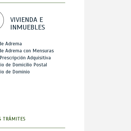
VIVIENDA E
INMUEBLES
 de Adrema
 de Adrema con Mensuras
Prescripción Adquisitiva
o de Domicilio Postal
io de Dominio
 TRÁMITES