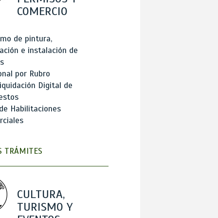
COMERCIO
mo de pintura,
ación e instalación de
s
onal por Rubro
iquidación Digital de
estos
de Habilitaciones
ciales
 TRÁMITES
CULTURA,
TURISMO Y