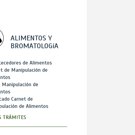
ALIMENTOS Y
BROMATOLOGíA
tecedores de Alimentos
t de Manipulación de
entos
 Manipulación de
entos
cado Carnet de
ulación de Alimentos
 TRÁMITES