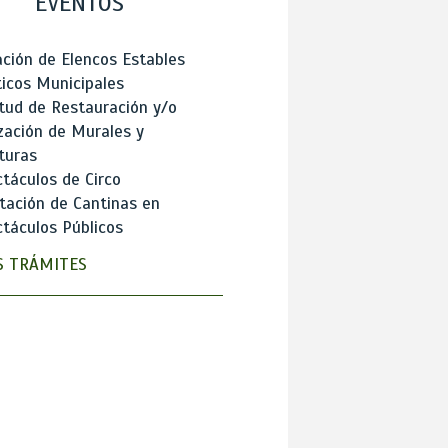
EVENTOS
ción de Elencos Estables
ticos Municipales
itud de Restauración y/o
zación de Murales y
turas
táculos de Circo
tación de Cantinas en
táculos Públicos
 TRÁMITES