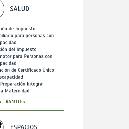
SALUD
ción de Impuesto
iliario para personas con
apacidad
ión del Impuesto
motor para Personas con
apacidad
ción de Certificado Único
scapacidad
 Preparación Integral
la Maternidad
 TRÁMITES
ESPACIOS