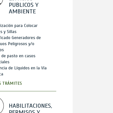
PUBLICOS Y
AMBIENTE
ización para Colocar
 y Sillas
ficado Generadores de
uos Peligrosos y/o
os
 de pasto en casos
iales
cia de Líquidos en la Vía
ca
 TRÁMITES
HABILITACIONES,
PERMISOS Y