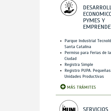
DESARROL
ECONOMICO
PYMES Y
EMPRENDE
Parque Industrial Tecnol
Santa Catalina
Permiso para Ferias de la
Ciudad
Registra Simple
Registro PUPA. Pequeñas
Unidades Productivas
MÁS TRÁMITES
SERVICIOS