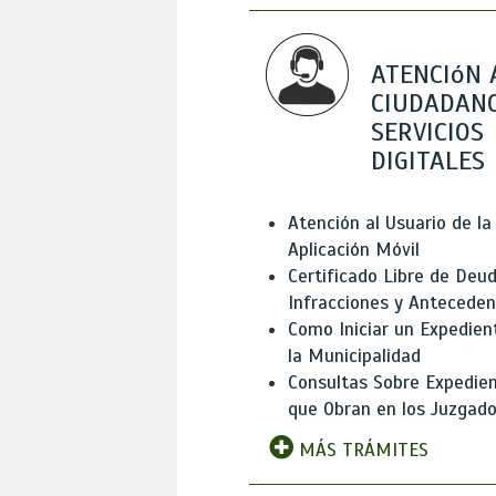
ATENCIóN 
CIUDADANO
SERVICIOS
DIGITALES
Atención al Usuario de la
Aplicación Móvil
Certificado Libre de Deud
Infracciones y Antecede
Como Iniciar un Expedien
la Municipalidad
Consultas Sobre Expedie
que Obran en los Juzgad
MÁS TRÁMITES