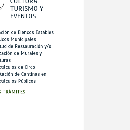
CULTURA,
TURISMO Y
EVENTOS
ción de Elencos Estables
ticos Municipales
itud de Restauración y/o
zación de Murales y
turas
táculos de Circo
tación de Cantinas en
táculos Públicos
 TRÁMITES