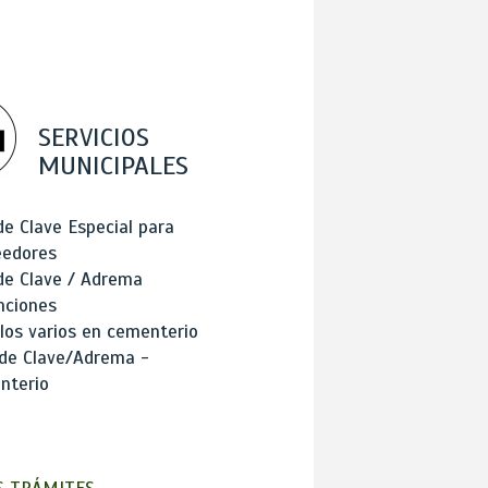
SERVICIOS
MUNICIPALES
de Clave Especial para
eedores
de Clave / Adrema
nciones
los varios en cementerio
 de Clave/Adrema -
nterio