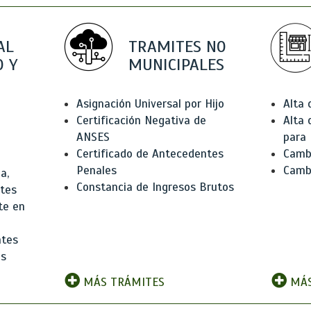
AL
TRAMITES NO
 Y
MUNICIPALES
Asignación Universal por Hijo
Alta
Certificación Negativa de
Alta
ANSES
para 
Certificado de Antecedentes
Cambi
Penales
Camb
a,
Constancia de Ingresos Brutos
ntes
te en
ntes
os
MÁS TRÁMITES
MÁS