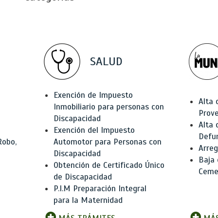
SALUD
Exención de Impuesto
Alta 
Inmobiliario para personas con
Prov
Discapacidad
Alta 
Exención del Impuesto
Defu
Robo,
Automotor para Personas con
Arreg
Discapacidad
Baja
Obtención de Certificado Único
Ceme
de Discapacidad
P.I.M Preparación Integral
para la Maternidad