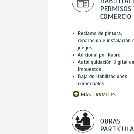
HABILITAC
PERMISOS 
COMERCIO
Reclamo de pintura,
reparación e instalación 
juegos
Adicional por Rubro
Autoliquidación Digital d
Impuestos
Baja de Habilitaciones
comerciales
MÁS TRÁMITES
OBRAS
PARTICUL