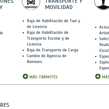
IONES,
TRANSPORTE Y
Y
MOVILIDAD
Baja de Habilitación de Taxi y
de Licencia
Actua
Baja de Habilitación de
de
Artís
Transporte Escolar y de
Solic
Licencia
Reali
Baja de Transporte de Carga
e
Escul
Cambio de Agencia de
Espec
Remises
Explo
Espec
MÁS TRÁMITES
MÁS
ARES