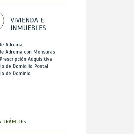
VIVIENDA E
INMUEBLES
 de Adrema
 de Adrema con Mensuras
Prescripción Adquisitiva
o de Domicilio Postal
io de Dominio
 TRÁMITES