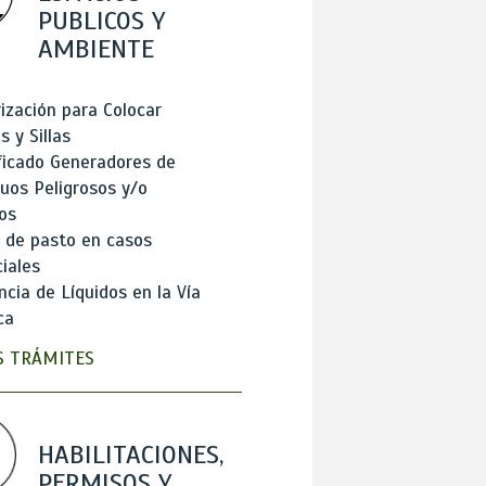
PUBLICOS Y
AMBIENTE
ización para Colocar
 y Sillas
ficado Generadores de
uos Peligrosos y/o
os
 de pasto en casos
iales
cia de Líquidos en la Vía
ca
 TRÁMITES
HABILITACIONES,
PERMISOS Y