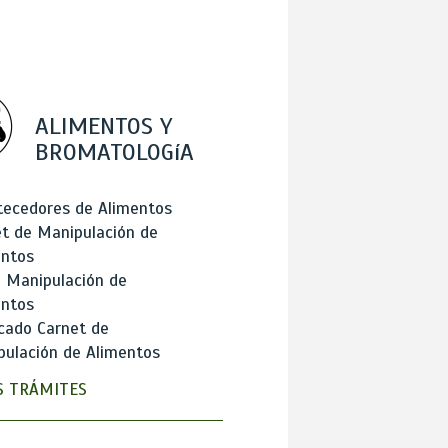
ALIMENTOS Y
BROMATOLOGíA
tecedores de Alimentos
t de Manipulación de
entos
 Manipulación de
entos
cado Carnet de
ulación de Alimentos
 TRÁMITES