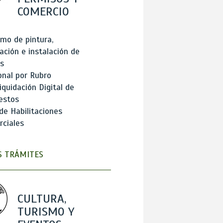
COMERCIO
mo de pintura,
ación e instalación de
s
onal por Rubro
iquidación Digital de
estos
de Habilitaciones
ciales
 TRÁMITES
CULTURA,
TURISMO Y