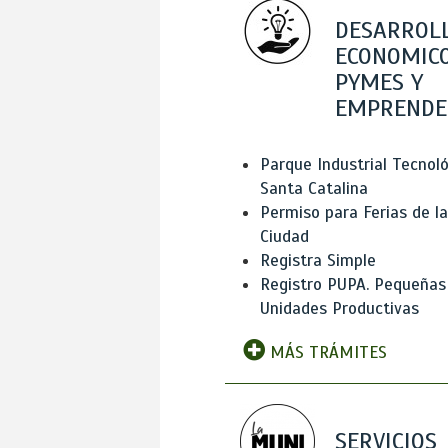
DESARROL
ECONOMICO
PYMES Y
EMPRENDE
Parque Industrial Tecnol
Santa Catalina
Permiso para Ferias de la
Ciudad
Registra Simple
Registro PUPA. Pequeñas
Unidades Productivas
MÁS TRÁMITES
SERVICIOS