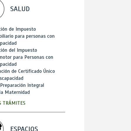
SALUD
ción de Impuesto
iliario para personas con
apacidad
ión del Impuesto
motor para Personas con
apacidad
ción de Certificado Único
scapacidad
 Preparación Integral
la Maternidad
 TRÁMITES
ESPACIOS