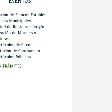
EVENTOS
ción de Elencos Estables
ticos Municipales
itud de Restauración y/o
zación de Murales y
turas
táculos de Circo
tación de Cantinas en
táculos Públicos
 TRÁMITES