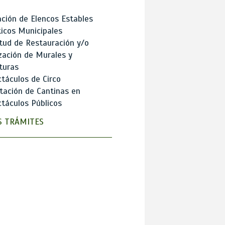
ción de Elencos Estables
ticos Municipales
itud de Restauración y/o
zación de Murales y
turas
táculos de Circo
tación de Cantinas en
táculos Públicos
 TRÁMITES