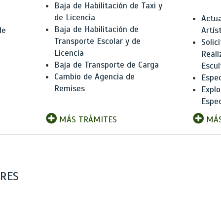
Baja de Habilitación de Taxi y
de Licencia
Actua
Baja de Habilitación de
de
Artís
Transporte Escolar y de
Solic
Licencia
Reali
Baja de Transporte de Carga
e
Escul
Cambio de Agencia de
Espec
Remises
Explo
Espec
MÁS TRÁMITES
MÁS
ARES