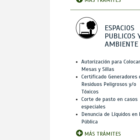
MÁS TRÁMITES
ESPACIOS
PUBLICOS 
AMBIENTE
Autorización para Coloca
Mesas y Sillas
Certificado Generadores 
Residuos Peligrosos y/o
Tóxicos
Corte de pasto en casos
especiales
Denuncia de Líquidos en l
Pública
MÁS TRÁMITES