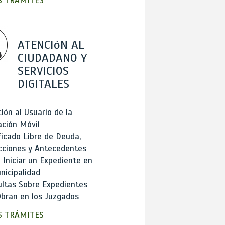
 TRÁMITES
ATENCIóN AL
CIUDADANO Y
SERVICIOS
DIGITALES
ión al Usuario de la
ación Móvil
ficado Libre de Deuda,
cciones y Antecedentes
Iniciar un Expediente en
nicipalidad
ltas Sobre Expedientes
bran en los Juzgados
 TRÁMITES