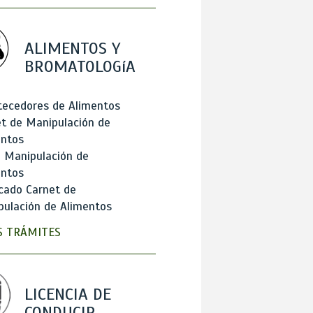
ALIMENTOS Y
BROMATOLOGíA
tecedores de Alimentos
t de Manipulación de
entos
 Manipulación de
entos
cado Carnet de
ulación de Alimentos
 TRÁMITES
LICENCIA DE
CONDUCIR