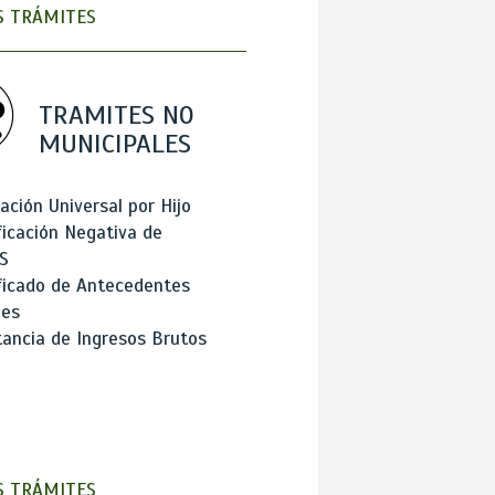
 TRÁMITES
TRAMITES NO
MUNICIPALES
ación Universal por Hijo
ficación Negativa de
S
ficado de Antecedentes
les
ancia de Ingresos Brutos
 TRÁMITES