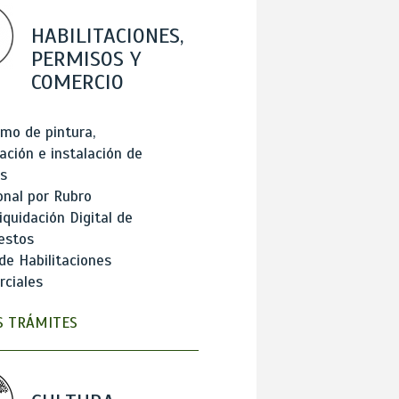
HABILITACIONES,
PERMISOS Y
COMERCIO
mo de pintura,
ación e instalación de
s
onal por Rubro
iquidación Digital de
estos
de Habilitaciones
ciales
 TRÁMITES