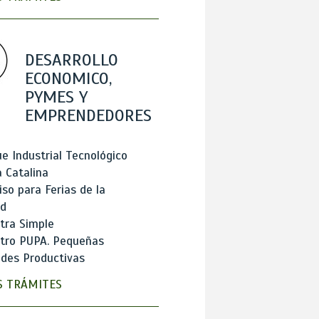
DESARROLLO
ECONOMICO,
PYMES Y
EMPRENDEDORES
e Industrial Tecnológico
 Catalina
so para Ferias de la
ad
tra Simple
stro PUPA. Pequeñas
des Productivas
 TRÁMITES