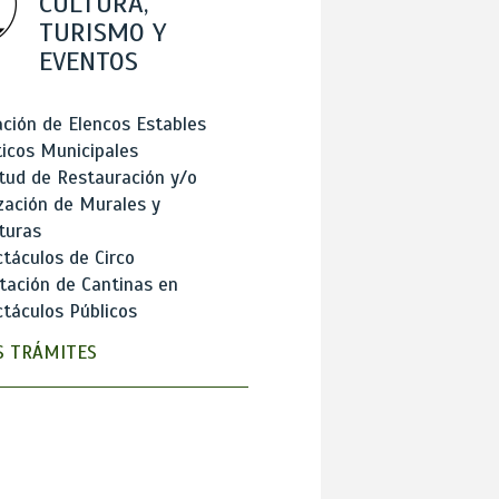
CULTURA,
TURISMO Y
EVENTOS
ción de Elencos Estables
ticos Municipales
itud de Restauración y/o
zación de Murales y
turas
táculos de Circo
tación de Cantinas en
táculos Públicos
 TRÁMITES