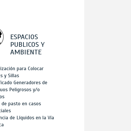
ESPACIOS
PUBLICOS Y
AMBIENTE
ización para Colocar
 y Sillas
ficado Generadores de
uos Peligrosos y/o
os
 de pasto en casos
iales
cia de Líquidos en la Vía
ca