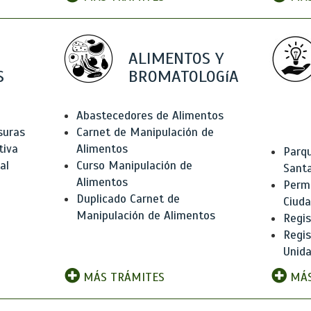
ALIMENTOS Y
S
BROMATOLOGíA
Abastecedores de Alimentos
suras
Carnet de Manipulación de
tiva
Alimentos
Parqu
al
Curso Manipulación de
Santa
Alimentos
Permi
Duplicado Carnet de
Ciud
Manipulación de Alimentos
Regis
Regi
Unida
MÁS TRÁMITES
MÁS