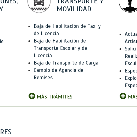
IONES,
TRANSPORTE Y
Y
MOVILIDAD
Baja de Habilitación de Taxi y
de Licencia
Actua
Baja de Habilitación de
de
Artís
Transporte Escolar y de
Solic
Licencia
Reali
Baja de Transporte de Carga
e
Escul
Cambio de Agencia de
Espec
Remises
Explo
Espec
MÁS TRÁMITES
MÁS
ARES