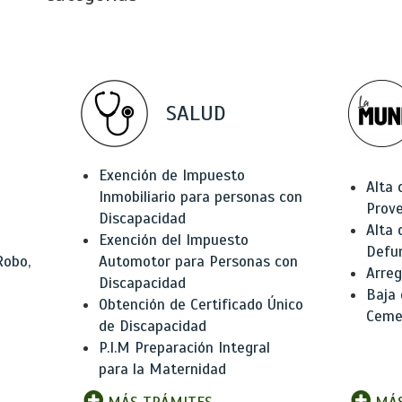
SALUD
Exención de Impuesto
Alta 
Inmobiliario para personas con
Prov
Discapacidad
Alta 
Exención del Impuesto
Defu
Robo,
Automotor para Personas con
Arreg
Discapacidad
Baja
Obtención de Certificado Único
Ceme
de Discapacidad
P.I.M Preparación Integral
para la Maternidad