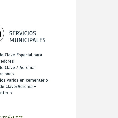
SERVICIOS
MUNICIPALES
de Clave Especial para
eedores
de Clave / Adrema
nciones
los varios en cementerio
 de Clave/Adrema -
nterio