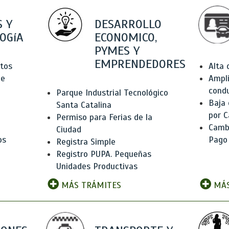
 Y
DESARROLLO
OGíA
ECONOMICO,
PYMES Y
EMPRENDEDORES
tos
Alta
de
Ampli
condu
Parque Industrial Tecnológico
Baja
Santa Catalina
por C
Permiso para Ferias de la
Camb
Ciudad
os
Pago
Registra Simple
Registro PUPA. Pequeñas
Unidades Productivas
MÁS TRÁMITES
MÁS