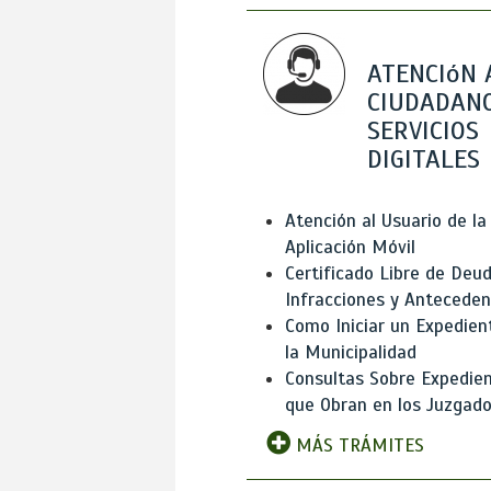
ATENCIóN 
CIUDADANO
SERVICIOS
DIGITALES
Atención al Usuario de la
Aplicación Móvil
Certificado Libre de Deud
Infracciones y Antecede
Como Iniciar un Expedien
la Municipalidad
Consultas Sobre Expedie
que Obran en los Juzgad
MÁS TRÁMITES