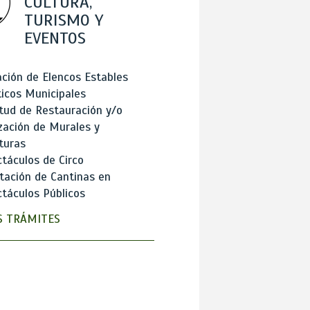
CULTURA,
TURISMO Y
EVENTOS
ción de Elencos Estables
ticos Municipales
itud de Restauración y/o
zación de Murales y
turas
táculos de Circo
tación de Cantinas en
táculos Públicos
 TRÁMITES