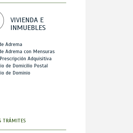
VIVIENDA E
INMUEBLES
 de Adrema
 de Adrema con Mensuras
Prescripción Adquisitiva
o de Domicilio Postal
io de Dominio
 TRÁMITES