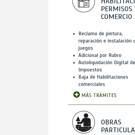
HABILITAC
PERMISOS 
COMERCIO
Reclamo de pintura,
reparación e instalación 
juegos
Adicional por Rubro
Autoliquidación Digital d
Impuestos
Baja de Habilitaciones
comerciales
MÁS TRÁMITES
OBRAS
PARTICUL