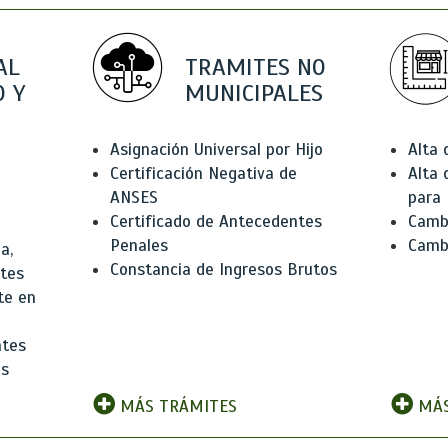
AL
TRAMITES NO
 Y
MUNICIPALES
Asignación Universal por Hijo
Alta
Certificación Negativa de
Alta
ANSES
para 
Certificado de Antecedentes
Cambi
Penales
Camb
a,
Constancia de Ingresos Brutos
ntes
te en
ntes
os
MÁS TRÁMITES
MÁS