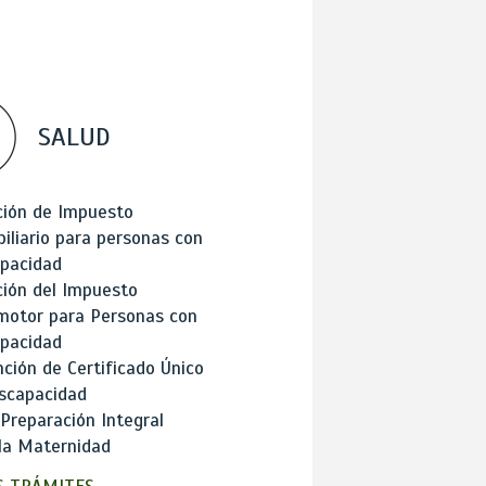
SALUD
ción de Impuesto
iliario para personas con
apacidad
ión del Impuesto
motor para Personas con
apacidad
ción de Certificado Único
scapacidad
 Preparación Integral
la Maternidad