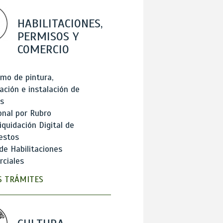
HABILITACIONES,
PERMISOS Y
COMERCIO
mo de pintura,
ación e instalación de
s
onal por Rubro
iquidación Digital de
estos
de Habilitaciones
ciales
 TRÁMITES