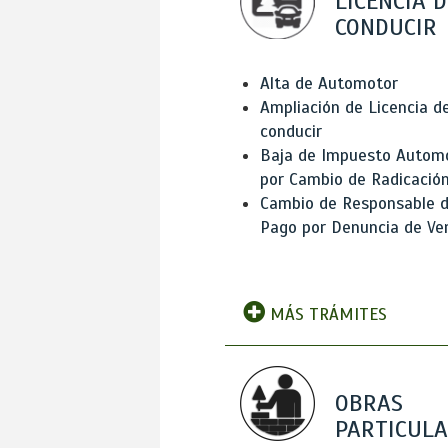
LICENCIA D
CONDUCIR
Alta de Automotor
Ampliación de Licencia d
conducir
Baja de Impuesto Autom
por Cambio de Radicació
Cambio de Responsable 
Pago por Denuncia de Ve
MÁS TRÁMITES
OBRAS
PARTICUL