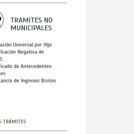
TRAMITES NO
MUNICIPALES
ación Universal por Hijo
ficación Negativa de
S
ficado de Antecedentes
les
ancia de Ingresos Brutos
 TRÁMITES