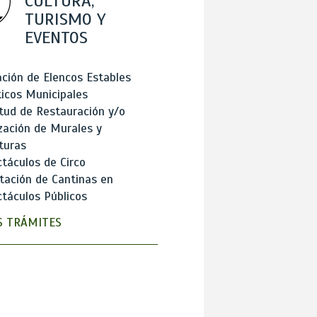
CULTURA,
TURISMO Y
EVENTOS
ción de Elencos Estables
ticos Municipales
itud de Restauración y/o
zación de Murales y
turas
táculos de Circo
tación de Cantinas en
táculos Públicos
 TRÁMITES