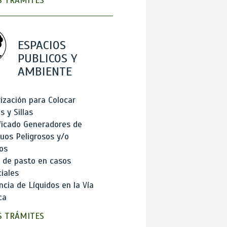
 TRÁMITES
ESPACIOS
PUBLICOS Y
AMBIENTE
ización para Colocar
 y Sillas
ficado Generadores de
uos Peligrosos y/o
os
 de pasto en casos
iales
cia de Líquidos en la Vía
ca
 TRÁMITES