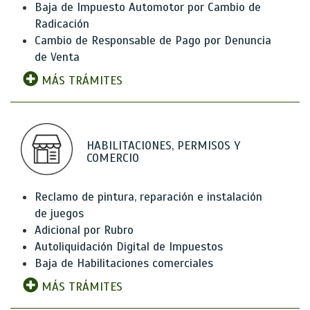
Baja de Impuesto Automotor por Cambio de
Radicación
Cambio de Responsable de Pago por Denuncia
de Venta
MÁS TRÁMITES
HABILITACIONES, PERMISOS Y
COMERCIO
Reclamo de pintura, reparación e instalación
de juegos
Adicional por Rubro
Autoliquidación Digital de Impuestos
Baja de Habilitaciones comerciales
MÁS TRÁMITES