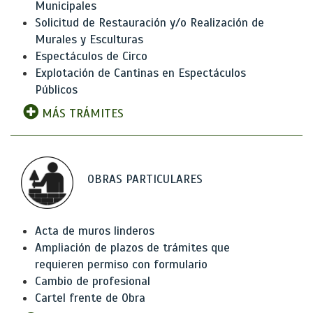
Municipales
Solicitud de Restauración y/o Realización de
Murales y Esculturas
Espectáculos de Circo
Explotación de Cantinas en Espectáculos
Públicos
MÁS TRÁMITES
OBRAS PARTICULARES
Acta de muros linderos
Ampliación de plazos de trámites que
requieren permiso con formulario
Cambio de profesional
Cartel frente de Obra