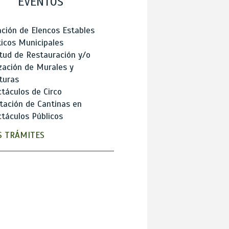
EVENTOS
ción de Elencos Estables
ticos Municipales
itud de Restauración y/o
zación de Murales y
turas
táculos de Circo
tación de Cantinas en
táculos Públicos
 TRÁMITES