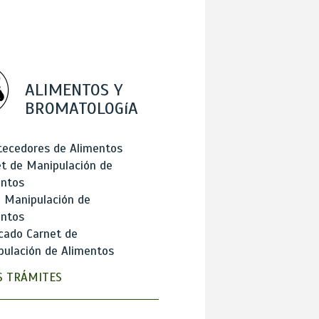
ALIMENTOS Y
BROMATOLOGíA
tecedores de Alimentos
t de Manipulación de
entos
 Manipulación de
entos
cado Carnet de
ulación de Alimentos
 TRÁMITES