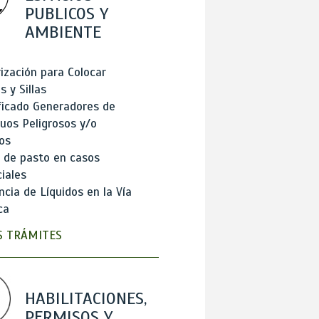
PUBLICOS Y
AMBIENTE
ización para Colocar
 y Sillas
ficado Generadores de
uos Peligrosos y/o
os
 de pasto en casos
iales
cia de Líquidos en la Vía
ca
 TRÁMITES
HABILITACIONES,
PERMISOS Y