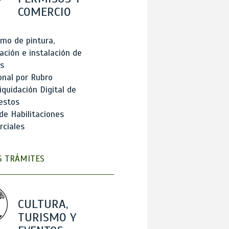
COMERCIO
mo de pintura,
ación e instalación de
s
onal por Rubro
iquidación Digital de
estos
de Habilitaciones
ciales
 TRÁMITES
CULTURA,
TURISMO Y