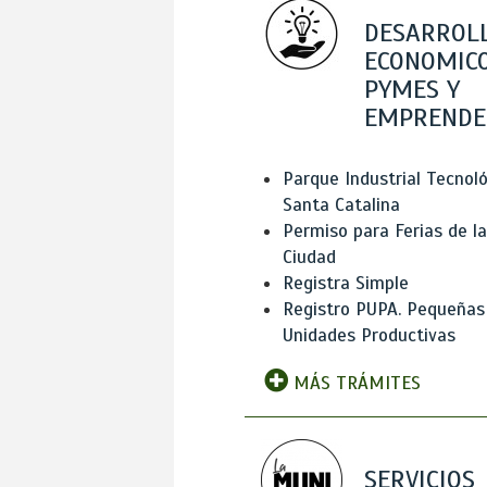
DESARROL
ECONOMICO
PYMES Y
EMPRENDE
Parque Industrial Tecnol
Santa Catalina
Permiso para Ferias de la
Ciudad
Registra Simple
Registro PUPA. Pequeñas
Unidades Productivas
MÁS TRÁMITES
SERVICIOS