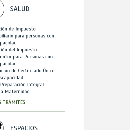
SALUD
ción de Impuesto
iliario para personas con
apacidad
ión del Impuesto
motor para Personas con
apacidad
ción de Certificado Único
scapacidad
 Preparación Integral
la Maternidad
 TRÁMITES
ESPACIOS