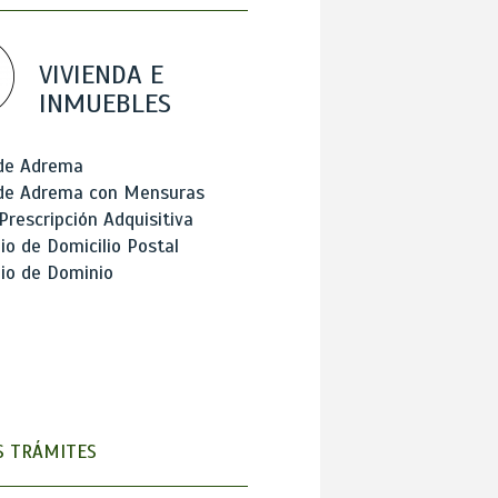
VIVIENDA E
INMUEBLES
 de Adrema
 de Adrema con Mensuras
Prescripción Adquisitiva
o de Domicilio Postal
io de Dominio
 TRÁMITES