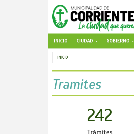
Pasar
al
contenido
principal
INICIO
CIUDAD
GOBIERNO
Se
INICIO
encuentra
usted
Tramites
aquí
242
Trámites