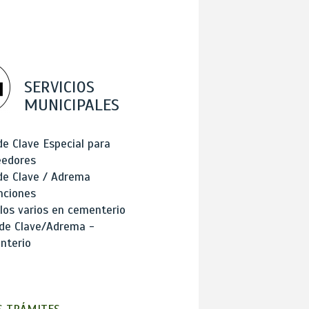
SERVICIOS
MUNICIPALES
de Clave Especial para
eedores
de Clave / Adrema
nciones
los varios en cementerio
 de Clave/Adrema -
nterio