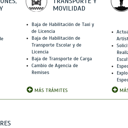
IONES,
TRANSPORTE Y
Y
MOVILIDAD
Baja de Habilitación de Taxi y
de Licencia
Actua
Baja de Habilitación de
de
Artís
Transporte Escolar y de
Solic
Licencia
Reali
Baja de Transporte de Carga
e
Escul
Cambio de Agencia de
Espec
Remises
Explo
Espec
MÁS TRÁMITES
MÁS
ARES