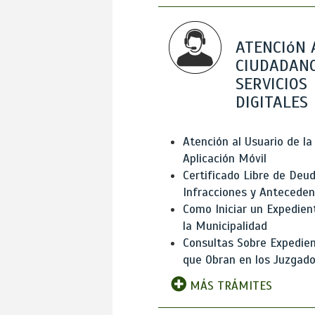
ATENCIóN 
CIUDADANO
SERVICIOS
DIGITALES
Atención al Usuario de la
Aplicación Móvil
Certificado Libre de Deud
Infracciones y Antecede
Como Iniciar un Expedien
la Municipalidad
Consultas Sobre Expedie
que Obran en los Juzgad
MÁS TRÁMITES