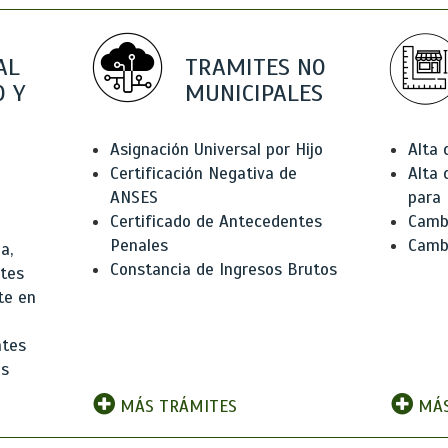
AL
TRAMITES NO
 Y
MUNICIPALES
Asignación Universal por Hijo
Alta
Certificación Negativa de
Alta
ANSES
para 
Certificado de Antecedentes
Cambi
Penales
Camb
a,
Constancia de Ingresos Brutos
ntes
te en
ntes
os
MÁS TRÁMITES
MÁS