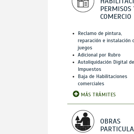
HABILITAC
PERMISOS 
COMERCIO
Reclamo de pintura,
reparación e instalación 
juegos
Adicional por Rubro
Autoliquidación Digital d
Impuestos
Baja de Habilitaciones
comerciales
MÁS TRÁMITES
OBRAS
PARTICUL