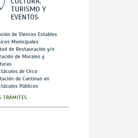
CULTURA,
TURISMO Y
EVENTOS
ción de Elencos Estables
ticos Municipales
itud de Restauración y/o
zación de Murales y
turas
táculos de Circo
tación de Cantinas en
táculos Públicos
 TRÁMITES