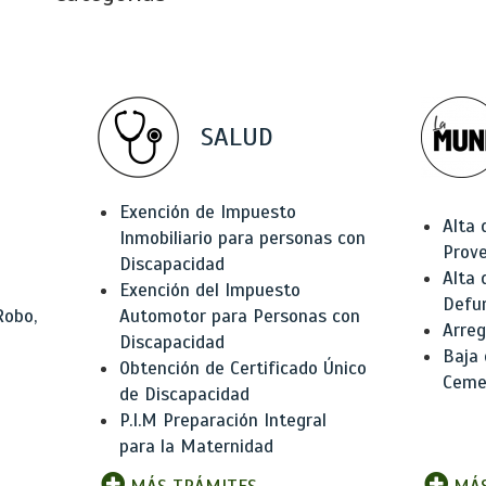
SALUD
Exención de Impuesto
Alta 
Inmobiliario para personas con
Prov
Discapacidad
Alta 
Exención del Impuesto
Defu
Robo,
Automotor para Personas con
Arreg
Discapacidad
Baja
Obtención de Certificado Único
Ceme
de Discapacidad
P.I.M Preparación Integral
para la Maternidad