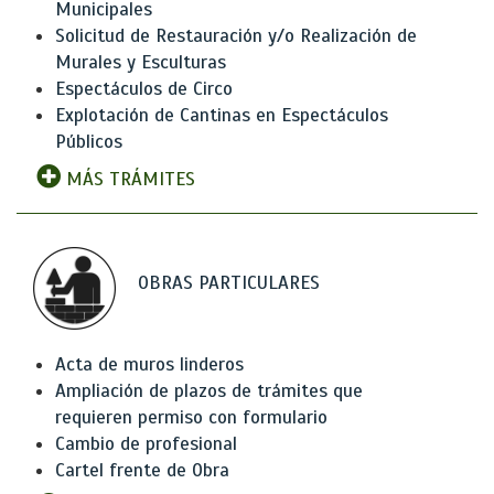
Municipales
Solicitud de Restauración y/o Realización de
Murales y Esculturas
Espectáculos de Circo
Explotación de Cantinas en Espectáculos
Públicos
MÁS TRÁMITES
OBRAS PARTICULARES
Acta de muros linderos
Ampliación de plazos de trámites que
requieren permiso con formulario
Cambio de profesional
Cartel frente de Obra