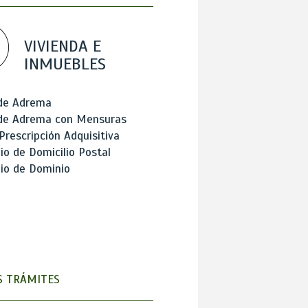
VIVIENDA E
INMUEBLES
 de Adrema
 de Adrema con Mensuras
Prescripción Adquisitiva
o de Domicilio Postal
io de Dominio
 TRÁMITES