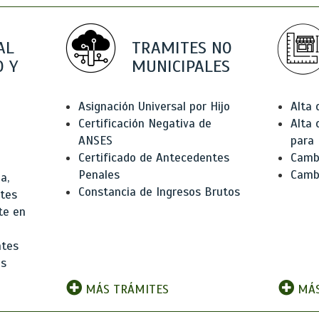
AL
TRAMITES NO
 Y
MUNICIPALES
Asignación Universal por Hijo
Alta
Certificación Negativa de
Alta
ANSES
para 
Certificado de Antecedentes
Cambi
Penales
Camb
a,
Constancia de Ingresos Brutos
ntes
te en
ntes
os
MÁS TRÁMITES
MÁS