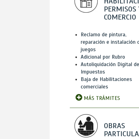
HABILITAC
PERMISOS 
COMERCIO
Reclamo de pintura,
reparación e instalación 
juegos
Adicional por Rubro
Autoliquidación Digital d
Impuestos
Baja de Habilitaciones
comerciales
MÁS TRÁMITES
OBRAS
PARTICUL