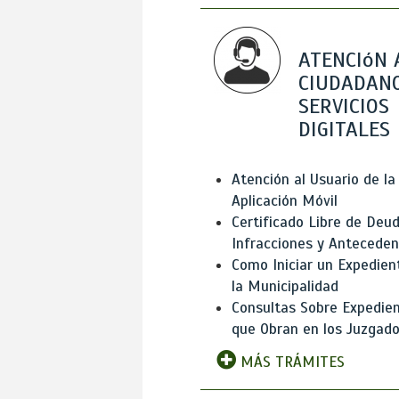
ATENCIóN 
CIUDADANO
SERVICIOS
DIGITALES
Atención al Usuario de la
Aplicación Móvil
Certificado Libre de Deud
Infracciones y Antecede
Como Iniciar un Expedien
la Municipalidad
Consultas Sobre Expedie
que Obran en los Juzgad
MÁS TRÁMITES