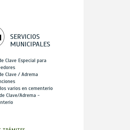
SERVICIOS
MUNICIPALES
de Clave Especial para
eedores
de Clave / Adrema
nciones
los varios en cementerio
 de Clave/Adrema -
nterio