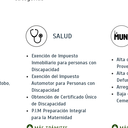
SALUD
Exención de Impuesto
Alta 
Inmobiliario para personas con
Prov
Discapacidad
Alta 
Exención del Impuesto
Defu
Robo,
Automotor para Personas con
Arreg
Discapacidad
Baja
Obtención de Certificado Único
Ceme
de Discapacidad
P.I.M Preparación Integral
para la Maternidad