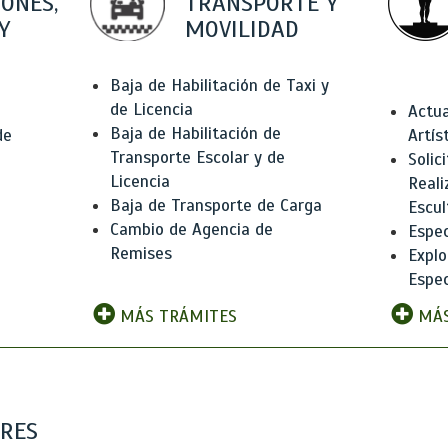
IONES,
TRANSPORTE Y
Y
MOVILIDAD
Baja de Habilitación de Taxi y
de Licencia
Actua
Baja de Habilitación de
de
Artís
Transporte Escolar y de
Solic
Licencia
Reali
Baja de Transporte de Carga
e
Escul
Cambio de Agencia de
Espec
Remises
Explo
Espec
MÁS TRÁMITES
MÁS
ARES