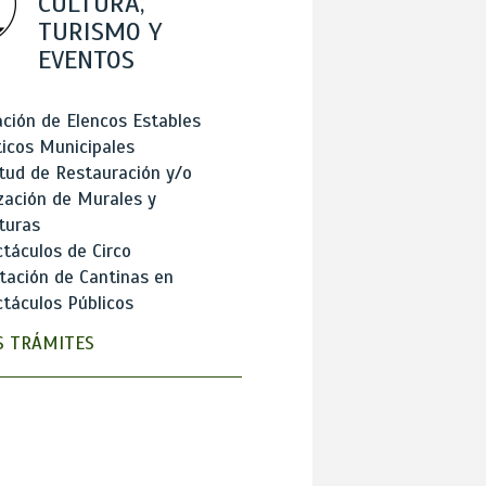
CULTURA,
TURISMO Y
EVENTOS
ción de Elencos Estables
ticos Municipales
itud de Restauración y/o
zación de Murales y
turas
táculos de Circo
tación de Cantinas en
táculos Públicos
 TRÁMITES