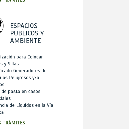
 TRÁMITES
ESPACIOS
PUBLICOS Y
AMBIENTE
ización para Colocar
 y Sillas
ficado Generadores de
uos Peligrosos y/o
os
 de pasto en casos
iales
cia de Líquidos en la Vía
ca
 TRÁMITES