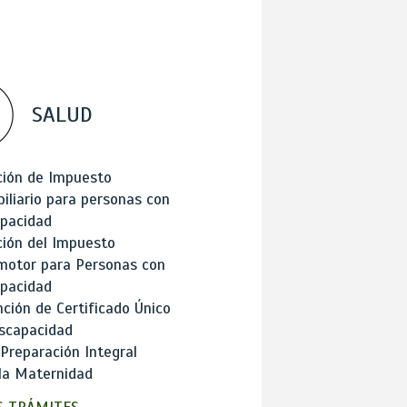
SALUD
ción de Impuesto
iliario para personas con
apacidad
ión del Impuesto
motor para Personas con
apacidad
ción de Certificado Único
scapacidad
 Preparación Integral
la Maternidad