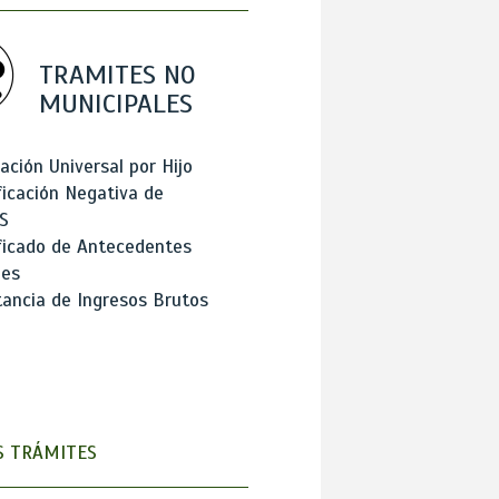
TRAMITES NO
MUNICIPALES
ación Universal por Hijo
ficación Negativa de
S
ficado de Antecedentes
les
ancia de Ingresos Brutos
 TRÁMITES