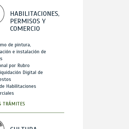
HABILITACIONES,
PERMISOS Y
COMERCIO
mo de pintura,
ación e instalación de
s
onal por Rubro
iquidación Digital de
estos
de Habilitaciones
ciales
 TRÁMITES