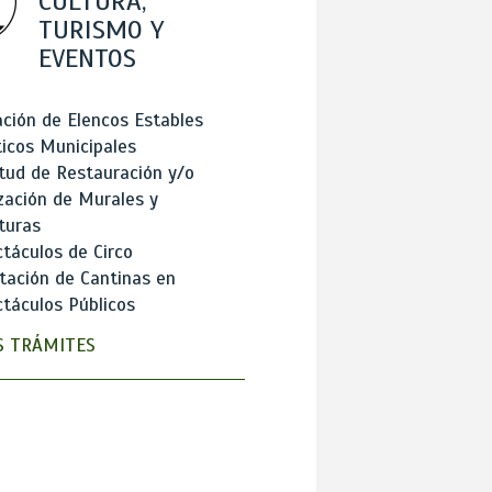
CULTURA,
TURISMO Y
EVENTOS
ción de Elencos Estables
ticos Municipales
itud de Restauración y/o
zación de Murales y
turas
táculos de Circo
tación de Cantinas en
táculos Públicos
 TRÁMITES