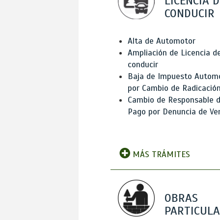
LICENCIA D
CONDUCIR
Alta de Automotor
Ampliación de Licencia d
conducir
Baja de Impuesto Autom
por Cambio de Radicació
Cambio de Responsable 
Pago por Denuncia de Ve
MÁS TRÁMITES
OBRAS
PARTICUL