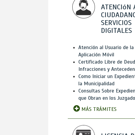
ATENCIóN 
CIUDADANO
SERVICIOS
DIGITALES
Atención al Usuario de la
Aplicación Móvil
Certificado Libre de Deud
Infracciones y Antecede
Como Iniciar un Expedien
la Municipalidad
Consultas Sobre Expedie
que Obran en los Juzgad
MÁS TRÁMITES