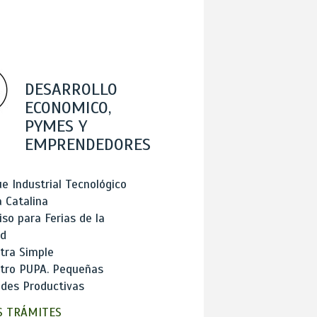
DESARROLLO
ECONOMICO,
PYMES Y
EMPRENDEDORES
e Industrial Tecnológico
 Catalina
so para Ferias de la
ad
tra Simple
stro PUPA. Pequeñas
des Productivas
 TRÁMITES