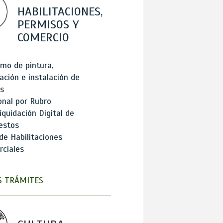
HABILITACIONES,
PERMISOS Y
COMERCIO
mo de pintura,
ación e instalación de
s
onal por Rubro
iquidación Digital de
estos
de Habilitaciones
ciales
 TRÁMITES