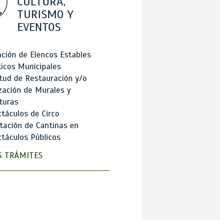
CULTURA,
TURISMO Y
EVENTOS
ción de Elencos Estables
ticos Municipales
itud de Restauración y/o
zación de Murales y
turas
táculos de Circo
tación de Cantinas en
táculos Públicos
 TRÁMITES