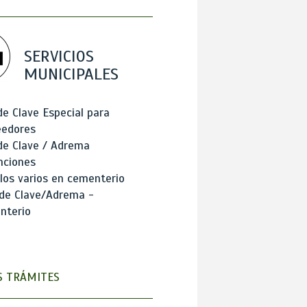
SERVICIOS
MUNICIPALES
de Clave Especial para
eedores
de Clave / Adrema
nciones
los varios en cementerio
 de Clave/Adrema -
nterio
 TRÁMITES