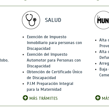
SALUD
Exención de Impuesto
Alta 
Inmobiliario para personas con
Prov
Discapacidad
Alta 
Exención del Impuesto
Defu
Robo,
Automotor para Personas con
Arreg
Discapacidad
Baja
Obtención de Certificado Único
Ceme
de Discapacidad
P.I.M Preparación Integral
para la Maternidad
MÁS TRÁMITES
MÁS