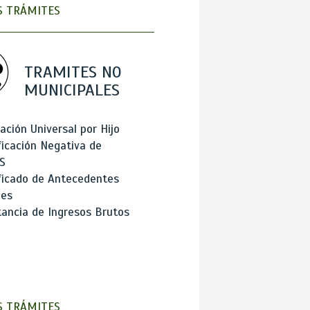
 TRÁMITES
TRAMITES NO
MUNICIPALES
ación Universal por Hijo
ficación Negativa de
S
ficado de Antecedentes
les
ancia de Ingresos Brutos
 TRÁMITES