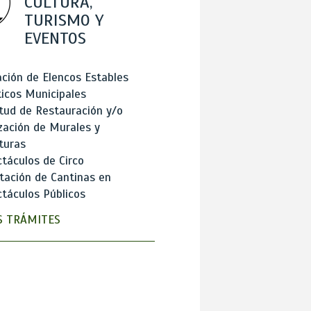
CULTURA,
TURISMO Y
EVENTOS
ción de Elencos Estables
ticos Municipales
itud de Restauración y/o
zación de Murales y
turas
táculos de Circo
tación de Cantinas en
táculos Públicos
 TRÁMITES