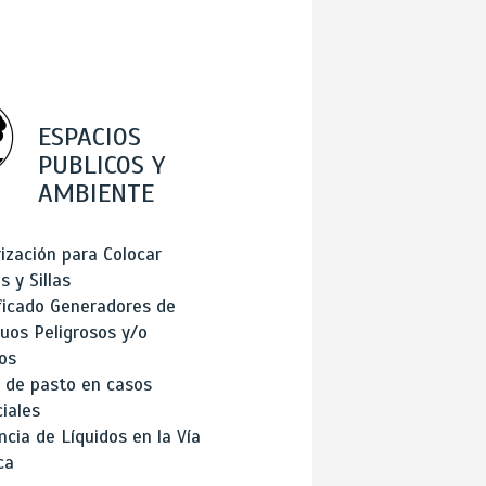
ESPACIOS
PUBLICOS Y
AMBIENTE
ización para Colocar
 y Sillas
ficado Generadores de
uos Peligrosos y/o
os
 de pasto en casos
iales
cia de Líquidos en la Vía
ca