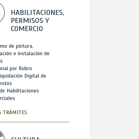
HABILITACIONES,
PERMISOS Y
COMERCIO
mo de pintura,
ación e instalación de
s
onal por Rubro
iquidación Digital de
estos
de Habilitaciones
ciales
 TRÁMITES