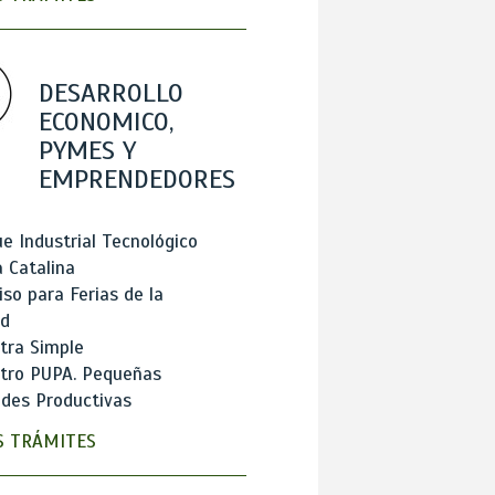
DESARROLLO
ECONOMICO,
PYMES Y
EMPRENDEDORES
e Industrial Tecnológico
 Catalina
so para Ferias de la
ad
tra Simple
stro PUPA. Pequeñas
des Productivas
 TRÁMITES