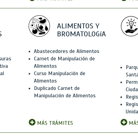
ALIMENTOS Y
S
BROMATOLOGíA
Abastecedores de Alimentos
suras
Carnet de Manipulación de
tiva
Alimentos
Parqu
al
Curso Manipulación de
Santa
Alimentos
Permi
Duplicado Carnet de
Ciud
Manipulación de Alimentos
Regis
Regi
Unida
MÁS TRÁMITES
MÁS