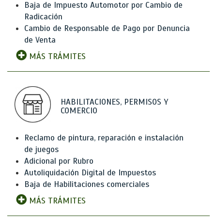
Baja de Impuesto Automotor por Cambio de
Radicación
Cambio de Responsable de Pago por Denuncia
de Venta
MÁS TRÁMITES
HABILITACIONES, PERMISOS Y
COMERCIO
Reclamo de pintura, reparación e instalación
de juegos
Adicional por Rubro
Autoliquidación Digital de Impuestos
Baja de Habilitaciones comerciales
MÁS TRÁMITES