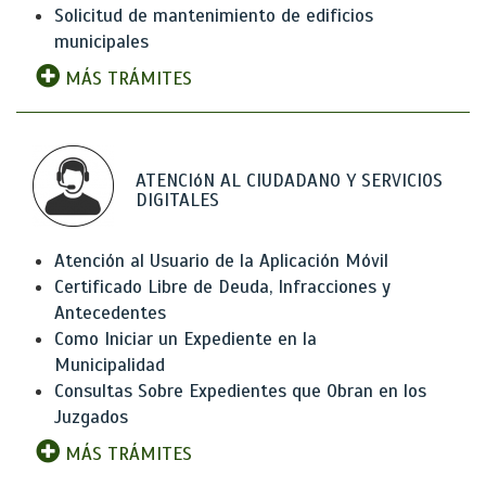
Solicitud de mantenimiento de edificios
municipales
MÁS TRÁMITES
ATENCIóN AL CIUDADANO Y SERVICIOS
DIGITALES
Atención al Usuario de la Aplicación Móvil
Certificado Libre de Deuda, Infracciones y
Antecedentes
Como Iniciar un Expediente en la
Municipalidad
Consultas Sobre Expedientes que Obran en los
Juzgados
MÁS TRÁMITES