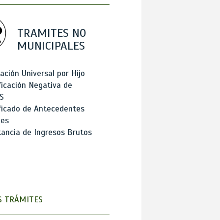
TRAMITES NO
MUNICIPALES
ación Universal por Hijo
ficación Negativa de
S
ficado de Antecedentes
les
ancia de Ingresos Brutos
 TRÁMITES