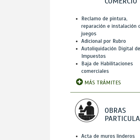
COMERCIO
Reclamo de pintura,
reparación e instalación 
juegos
Adicional por Rubro
Autoliquidación Digital d
Impuestos
Baja de Habilitaciones
comerciales
MÁS TRÁMITES
OBRAS
PARTICUL
Acta de muros linderos