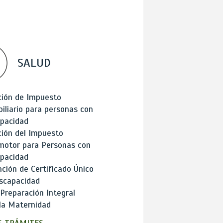
SALUD
ción de Impuesto
iliario para personas con
apacidad
ión del Impuesto
motor para Personas con
apacidad
ción de Certificado Único
scapacidad
 Preparación Integral
la Maternidad