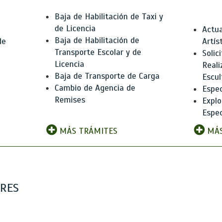
Baja de Habilitación de Taxi y
de Licencia
Actua
Baja de Habilitación de
de
Artís
Transporte Escolar y de
Solic
Licencia
Reali
Baja de Transporte de Carga
e
Escul
Cambio de Agencia de
Espec
Remises
Explo
Espec
MÁS TRÁMITES
MÁS
ARES