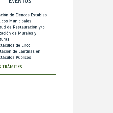
EVENTOS
ción de Elencos Estables
ticos Municipales
itud de Restauración y/o
zación de Murales y
turas
táculos de Circo
tación de Cantinas en
táculos Públicos
 TRÁMITES