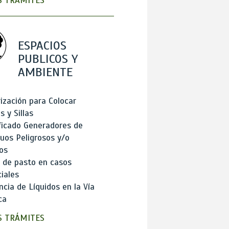
 TRÁMITES
ESPACIOS
PUBLICOS Y
AMBIENTE
ización para Colocar
 y Sillas
ficado Generadores de
uos Peligrosos y/o
os
 de pasto en casos
iales
cia de Líquidos en la Vía
ca
 TRÁMITES