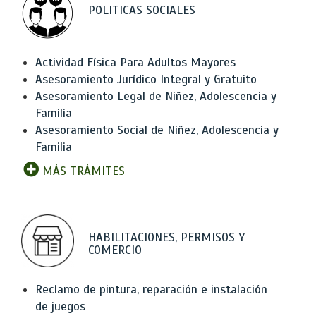
POLITICAS SOCIALES
Actividad Física Para Adultos Mayores
Asesoramiento Jurídico Integral y Gratuito
Asesoramiento Legal de Niñez, Adolescencia y
Familia
Asesoramiento Social de Niñez, Adolescencia y
Familia
MÁS TRÁMITES
HABILITACIONES, PERMISOS Y
COMERCIO
Reclamo de pintura, reparación e instalación
de juegos