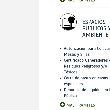
MÁS TRÁMITES
ESPACIOS
PUBLICOS 
AMBIENTE
Autorización para Coloca
Mesas y Sillas
Certificado Generadores 
Residuos Peligrosos y/o
Tóxicos
Corte de pasto en casos
especiales
Denuncia de Líquidos en l
Pública
MÁS TRÁMITES