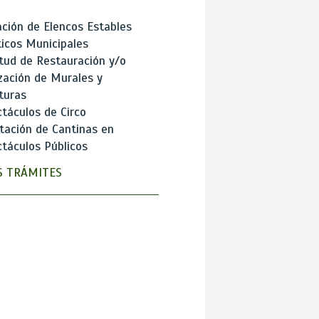
ción de Elencos Estables
ticos Municipales
itud de Restauración y/o
zación de Murales y
turas
táculos de Circo
tación de Cantinas en
táculos Públicos
 TRÁMITES