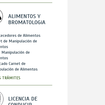
ALIMENTOS Y
BROMATOLOGíA
tecedores de Alimentos
t de Manipulación de
entos
 Manipulación de
entos
cado Carnet de
ulación de Alimentos
 TRÁMITES
LICENCIA DE
CONDUCIR