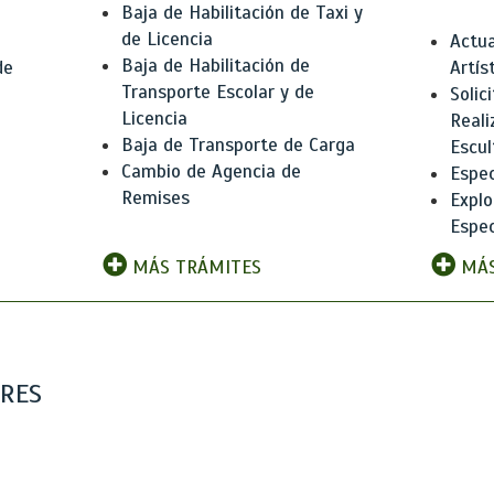
Baja de Habilitación de Taxi y
de Licencia
Actua
Baja de Habilitación de
de
Artís
Transporte Escolar y de
Solic
Licencia
Reali
Baja de Transporte de Carga
e
Escul
Cambio de Agencia de
Espec
Remises
Explo
Espec
MÁS TRÁMITES
MÁS
ARES