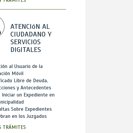
 TRÁMITES
ATENCIóN AL
CIUDADANO Y
SERVICIOS
DIGITALES
ión al Usuario de la
ación Móvil
ficado Libre de Deuda,
cciones y Antecedentes
Iniciar un Expediente en
nicipalidad
ltas Sobre Expedientes
bran en los Juzgados
 TRÁMITES