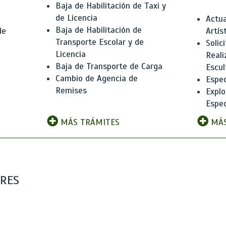
Baja de Habilitación de Taxi y
de Licencia
Actua
Baja de Habilitación de
de
Artís
Transporte Escolar y de
Solic
Licencia
Reali
Baja de Transporte de Carga
e
Escul
Cambio de Agencia de
Espec
Remises
Explo
Espec
MÁS TRÁMITES
MÁS
ARES