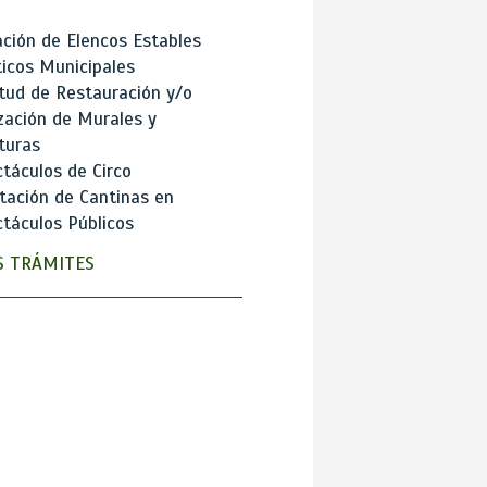
ción de Elencos Estables
ticos Municipales
itud de Restauración y/o
zación de Murales y
turas
táculos de Circo
tación de Cantinas en
táculos Públicos
 TRÁMITES