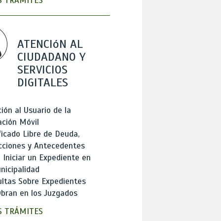
 TRÁMITES
ATENCIóN AL
CIUDADANO Y
SERVICIOS
DIGITALES
ión al Usuario de la
ación Móvil
ficado Libre de Deuda,
cciones y Antecedentes
Iniciar un Expediente en
nicipalidad
ltas Sobre Expedientes
bran en los Juzgados
 TRÁMITES