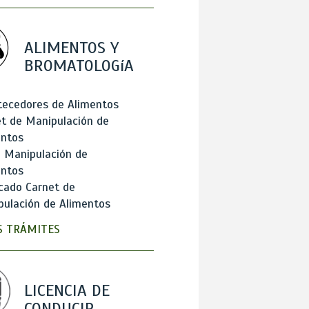
ALIMENTOS Y
BROMATOLOGíA
tecedores de Alimentos
t de Manipulación de
entos
 Manipulación de
entos
cado Carnet de
ulación de Alimentos
 TRÁMITES
LICENCIA DE
CONDUCIR