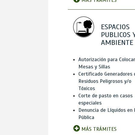
MÁS TRÁMITES
ESPACIOS
PUBLICOS 
AMBIENTE
Autorización para Coloca
Mesas y Sillas
Certificado Generadores 
Residuos Peligrosos y/o
Tóxicos
Corte de pasto en casos
especiales
Denuncia de Líquidos en l
Pública
MÁS TRÁMITES