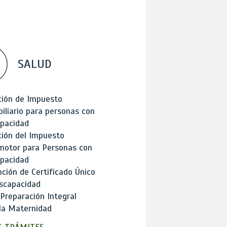
SALUD
ción de Impuesto
iliario para personas con
apacidad
ión del Impuesto
motor para Personas con
apacidad
ción de Certificado Único
scapacidad
 Preparación Integral
la Maternidad