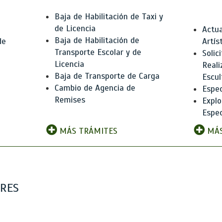
Baja de Habilitación de Taxi y
de Licencia
Actua
Baja de Habilitación de
de
Artís
Transporte Escolar y de
Solic
Licencia
Reali
Baja de Transporte de Carga
e
Escul
Cambio de Agencia de
Espec
Remises
Explo
Espec
MÁS TRÁMITES
MÁS
ARES