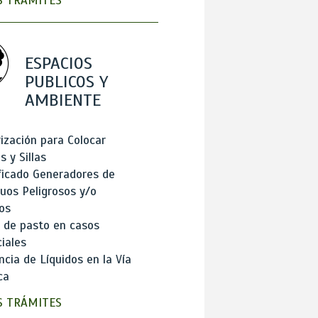
 TRÁMITES
ESPACIOS
PUBLICOS Y
AMBIENTE
ización para Colocar
 y Sillas
ficado Generadores de
uos Peligrosos y/o
os
 de pasto en casos
iales
cia de Líquidos en la Vía
ca
 TRÁMITES