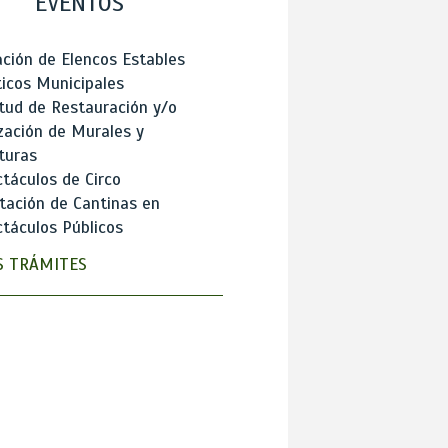
EVENTOS
ción de Elencos Estables
ticos Municipales
itud de Restauración y/o
zación de Murales y
turas
táculos de Circo
tación de Cantinas en
táculos Públicos
 TRÁMITES