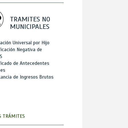
TRAMITES NO
MUNICIPALES
ación Universal por Hijo
ficación Negativa de
S
ficado de Antecedentes
les
ancia de Ingresos Brutos
 TRÁMITES