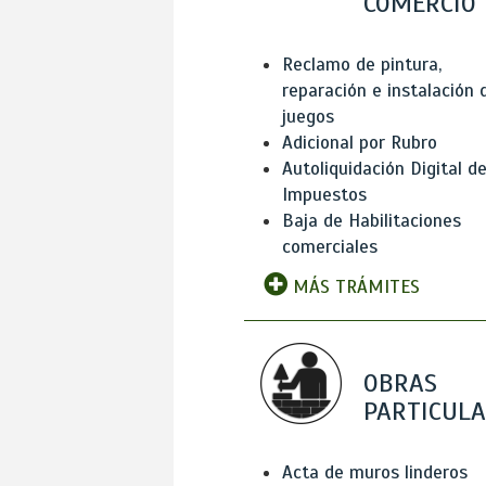
COMERCIO
Reclamo de pintura,
reparación e instalación 
juegos
Adicional por Rubro
Autoliquidación Digital d
Impuestos
Baja de Habilitaciones
comerciales
MÁS TRÁMITES
OBRAS
PARTICUL
Acta de muros linderos