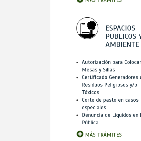
MÁS TRÁMITES
ESPACIOS
PUBLICOS 
AMBIENTE
Autorización para Coloca
Mesas y Sillas
Certificado Generadores 
Residuos Peligrosos y/o
Tóxicos
Corte de pasto en casos
especiales
Denuncia de Líquidos en l
Pública
MÁS TRÁMITES