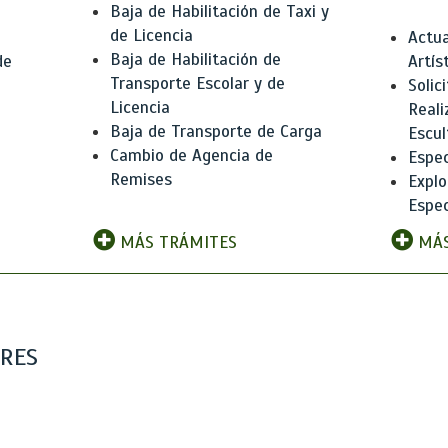
Baja de Habilitación de Taxi y
de Licencia
Actua
Baja de Habilitación de
de
Artís
Transporte Escolar y de
Solic
Licencia
Reali
Baja de Transporte de Carga
e
Escul
Cambio de Agencia de
Espec
Remises
Explo
Espec
MÁS TRÁMITES
MÁS
ARES