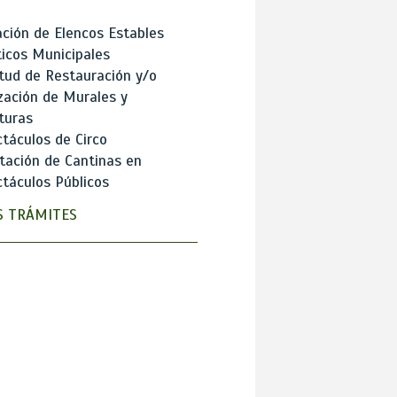
ción de Elencos Estables
ticos Municipales
itud de Restauración y/o
zación de Murales y
turas
táculos de Circo
tación de Cantinas en
táculos Públicos
 TRÁMITES