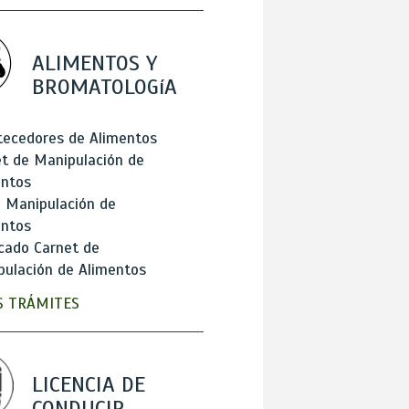
ALIMENTOS Y
BROMATOLOGíA
tecedores de Alimentos
t de Manipulación de
entos
 Manipulación de
entos
cado Carnet de
ulación de Alimentos
 TRÁMITES
LICENCIA DE
CONDUCIR