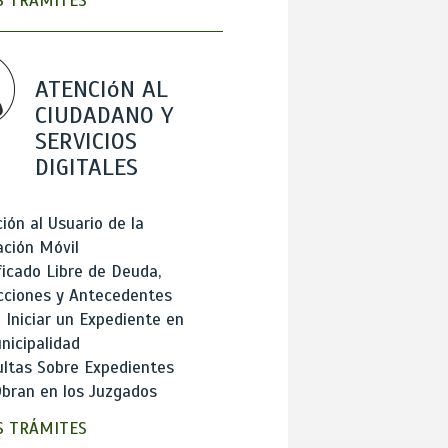
 TRÁMITES
ATENCIóN AL
CIUDADANO Y
SERVICIOS
DIGITALES
ión al Usuario de la
ación Móvil
ficado Libre de Deuda,
cciones y Antecedentes
Iniciar un Expediente en
nicipalidad
ltas Sobre Expedientes
bran en los Juzgados
 TRÁMITES