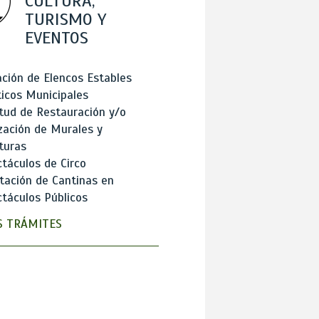
CULTURA,
TURISMO Y
EVENTOS
ción de Elencos Estables
ticos Municipales
itud de Restauración y/o
zación de Murales y
turas
táculos de Circo
tación de Cantinas en
táculos Públicos
 TRÁMITES