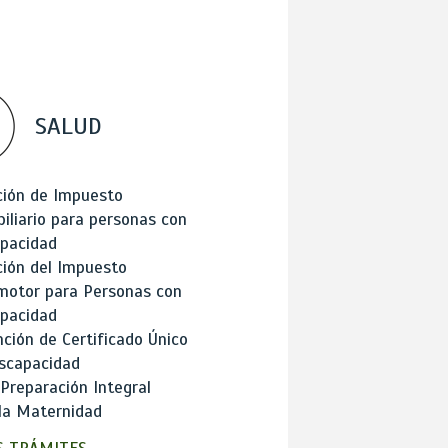
SALUD
ción de Impuesto
iliario para personas con
apacidad
ión del Impuesto
motor para Personas con
apacidad
ción de Certificado Único
scapacidad
 Preparación Integral
la Maternidad