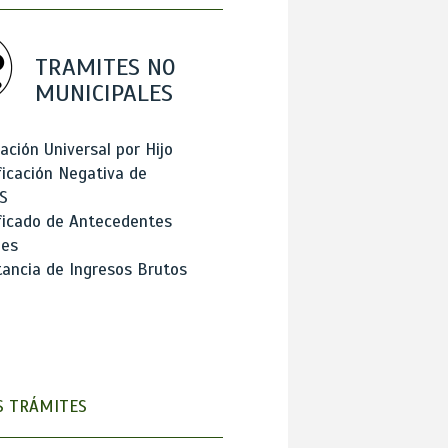
TRAMITES NO
MUNICIPALES
ación Universal por Hijo
ficación Negativa de
S
ficado de Antecedentes
les
ancia de Ingresos Brutos
 TRÁMITES