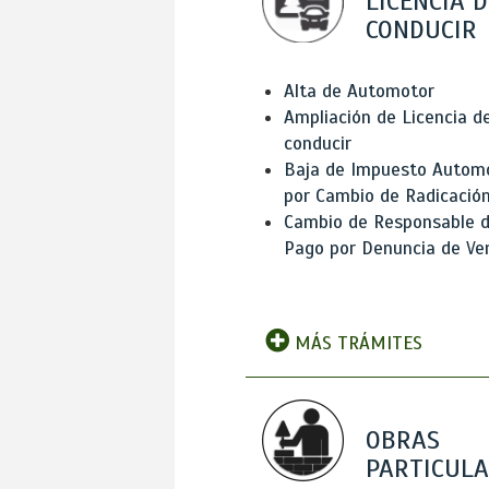
LICENCIA D
CONDUCIR
Alta de Automotor
Ampliación de Licencia d
conducir
Baja de Impuesto Autom
por Cambio de Radicació
Cambio de Responsable 
Pago por Denuncia de Ve
MÁS TRÁMITES
OBRAS
PARTICUL