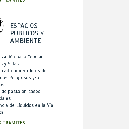
 TRÁMITES
ESPACIOS
PUBLICOS Y
AMBIENTE
ización para Colocar
 y Sillas
ficado Generadores de
uos Peligrosos y/o
os
 de pasto en casos
iales
cia de Líquidos en la Vía
ca
 TRÁMITES