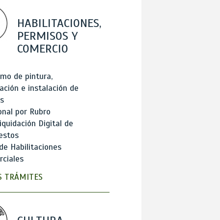
HABILITACIONES,
PERMISOS Y
COMERCIO
mo de pintura,
ación e instalación de
s
onal por Rubro
iquidación Digital de
estos
de Habilitaciones
ciales
 TRÁMITES