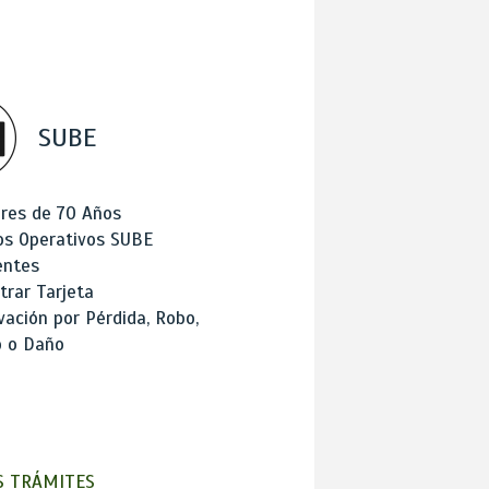
SUBE
res de 70 Años
os Operativos SUBE
entes
trar Tarjeta
ación por Pérdida, Robo,
o o Daño
 TRÁMITES