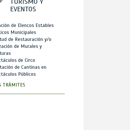
TURISMO Y
EVENTOS
ción de Elencos Estables
ticos Municipales
itud de Restauración y/o
zación de Murales y
turas
táculos de Circo
tación de Cantinas en
táculos Públicos
 TRÁMITES