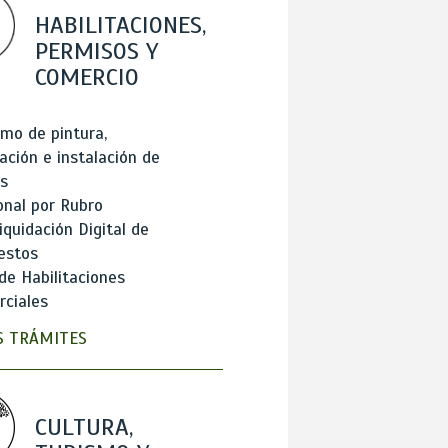
HABILITACIONES,
PERMISOS Y
COMERCIO
mo de pintura,
ación e instalación de
s
onal por Rubro
iquidación Digital de
estos
de Habilitaciones
ciales
 TRÁMITES
CULTURA,