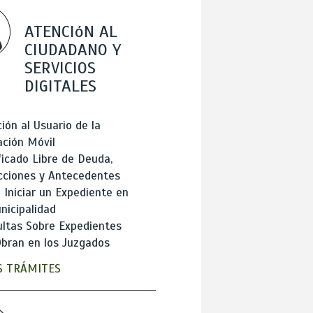
ATENCIóN AL
CIUDADANO Y
SERVICIOS
DIGITALES
ión al Usuario de la
ación Móvil
ficado Libre de Deuda,
cciones y Antecedentes
Iniciar un Expediente en
nicipalidad
ltas Sobre Expedientes
bran en los Juzgados
 TRÁMITES