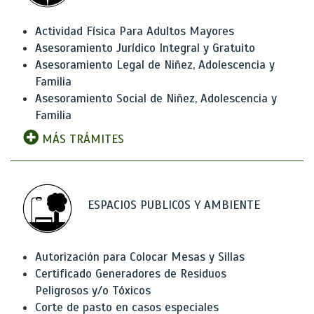
Actividad Física Para Adultos Mayores
Asesoramiento Jurídico Integral y Gratuito
Asesoramiento Legal de Niñez, Adolescencia y
Familia
Asesoramiento Social de Niñez, Adolescencia y
Familia
MÁS TRÁMITES
ESPACIOS PUBLICOS Y AMBIENTE
Autorización para Colocar Mesas y Sillas
Certificado Generadores de Residuos
Peligrosos y/o Tóxicos
Corte de pasto en casos especiales