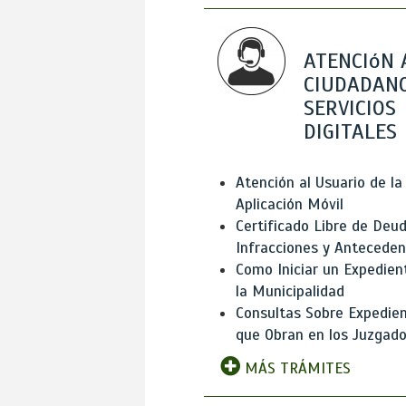
ATENCIóN 
CIUDADANO
SERVICIOS
DIGITALES
Atención al Usuario de la
Aplicación Móvil
Certificado Libre de Deud
Infracciones y Antecede
Como Iniciar un Expedien
la Municipalidad
Consultas Sobre Expedie
que Obran en los Juzgad
MÁS TRÁMITES