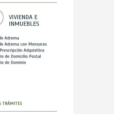
VIVIENDA E
INMUEBLES
 de Adrema
 de Adrema con Mensuras
Prescripción Adquisitiva
o de Domicilio Postal
io de Dominio
 TRÁMITES