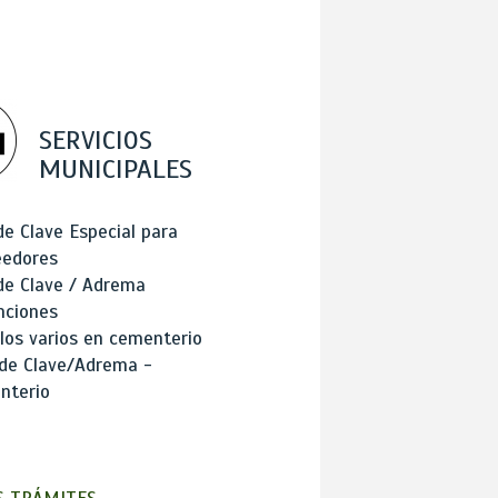
SERVICIOS
MUNICIPALES
de Clave Especial para
eedores
de Clave / Adrema
nciones
los varios en cementerio
 de Clave/Adrema -
nterio