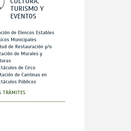
CULTURA,
TURISMO Y
EVENTOS
ción de Elencos Estables
ticos Municipales
itud de Restauración y/o
zación de Murales y
turas
táculos de Circo
tación de Cantinas en
táculos Públicos
 TRÁMITES