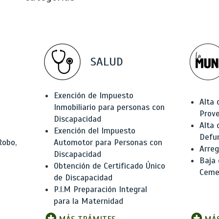
SALUD
Exención de Impuesto
Alta 
Inmobiliario para personas con
Prov
Discapacidad
Alta 
Exención del Impuesto
Defu
Robo,
Automotor para Personas con
Arreg
Discapacidad
Baja
Obtención de Certificado Único
Ceme
de Discapacidad
P.I.M Preparación Integral
para la Maternidad