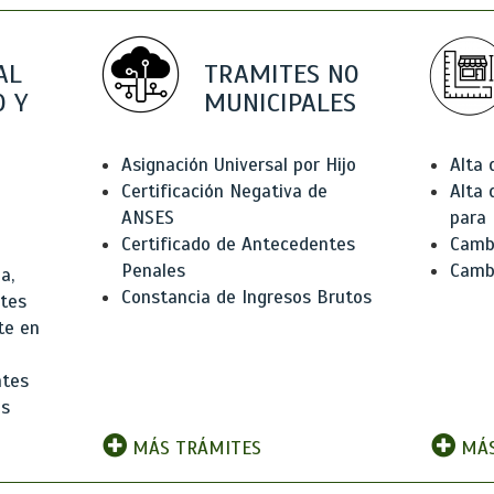
AL
TRAMITES NO
 Y
MUNICIPALES
Asignación Universal por Hijo
Alta
Certificación Negativa de
Alta
ANSES
para 
Certificado de Antecedentes
Cambi
Penales
Camb
a,
Constancia de Ingresos Brutos
ntes
te en
ntes
os
MÁS TRÁMITES
MÁS