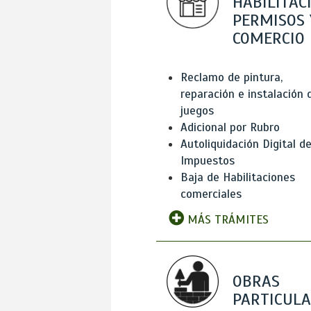
HABILITAC
PERMISOS 
COMERCIO
Reclamo de pintura,
reparación e instalación 
juegos
Adicional por Rubro
Autoliquidación Digital d
Impuestos
Baja de Habilitaciones
comerciales
MÁS TRÁMITES
OBRAS
PARTICUL