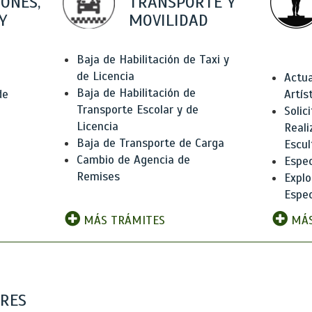
IONES,
TRANSPORTE Y
Y
MOVILIDAD
Baja de Habilitación de Taxi y
de Licencia
Actua
Baja de Habilitación de
de
Artís
Transporte Escolar y de
Solic
Licencia
Reali
Baja de Transporte de Carga
e
Escul
Cambio de Agencia de
Espec
Remises
Explo
Espec
MÁS TRÁMITES
MÁS
ARES