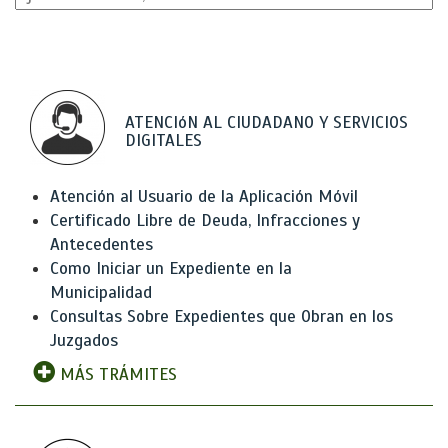
ATENCIóN AL CIUDADANO Y SERVICIOS
DIGITALES
Atención al Usuario de la Aplicación Móvil
Certificado Libre de Deuda, Infracciones y
Antecedentes
Como Iniciar un Expediente en la
Municipalidad
Consultas Sobre Expedientes que Obran en los
Juzgados
MÁS TRÁMITES