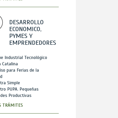
DESARROLLO
ECONOMICO,
PYMES Y
EMPRENDEDORES
e Industrial Tecnológico
 Catalina
so para Ferias de la
ad
tra Simple
stro PUPA. Pequeñas
des Productivas
 TRÁMITES