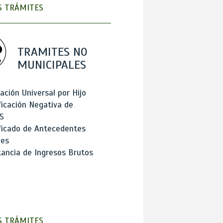
 TRÁMITES
TRAMITES NO
MUNICIPALES
ación Universal por Hijo
ficación Negativa de
S
ficado de Antecedentes
les
ancia de Ingresos Brutos
 TRÁMITES