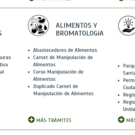
ALIMENTOS Y
S
BROMATOLOGíA
Abastecedores de Alimentos
suras
Carnet de Manipulación de
tiva
Alimentos
Parqu
al
Curso Manipulación de
Santa
Alimentos
Permi
Duplicado Carnet de
Ciud
Manipulación de Alimentos
Regis
Regi
Unida
MÁS TRÁMITES
MÁS