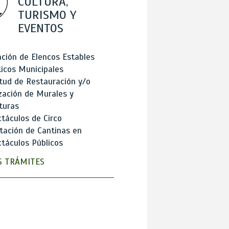
CULTURA,
TURISMO Y
EVENTOS
ción de Elencos Estables
ticos Municipales
itud de Restauración y/o
zación de Murales y
turas
táculos de Circo
tación de Cantinas en
táculos Públicos
 TRÁMITES