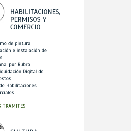
HABILITACIONES,
PERMISOS Y
COMERCIO
mo de pintura,
ación e instalación de
s
onal por Rubro
iquidación Digital de
estos
de Habilitaciones
ciales
 TRÁMITES