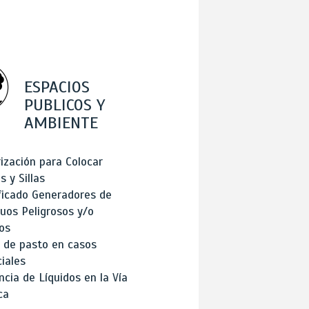
ESPACIOS
PUBLICOS Y
AMBIENTE
ización para Colocar
 y Sillas
ficado Generadores de
uos Peligrosos y/o
os
 de pasto en casos
iales
cia de Líquidos en la Vía
ca