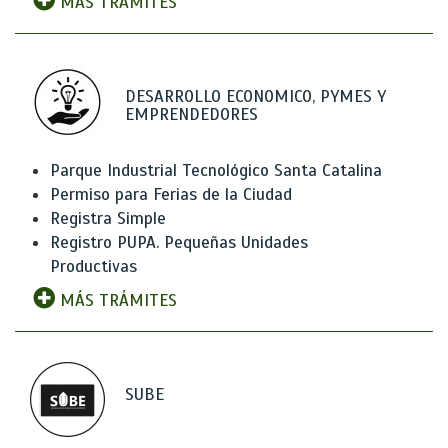
MÁS TRÁMITES
DESARROLLO ECONOMICO, PYMES Y
EMPRENDEDORES
Parque Industrial Tecnológico Santa Catalina
Permiso para Ferias de la Ciudad
Registra Simple
Registro PUPA. Pequeñas Unidades
Productivas
MÁS TRÁMITES
SUBE