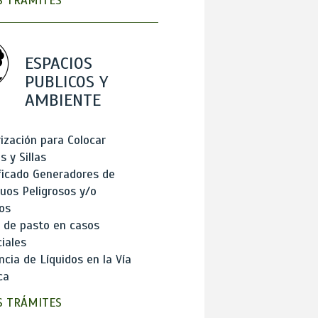
 TRÁMITES
ESPACIOS
PUBLICOS Y
AMBIENTE
ización para Colocar
 y Sillas
ficado Generadores de
uos Peligrosos y/o
os
 de pasto en casos
iales
cia de Líquidos en la Vía
ca
 TRÁMITES