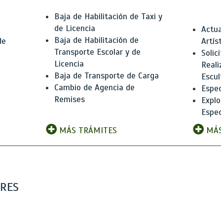
Baja de Habilitación de Taxi y
de Licencia
Actua
Baja de Habilitación de
de
Artís
Transporte Escolar y de
Solic
Licencia
Reali
Baja de Transporte de Carga
e
Escul
Cambio de Agencia de
Espec
Remises
Explo
Espec
MÁS TRÁMITES
MÁS
ARES