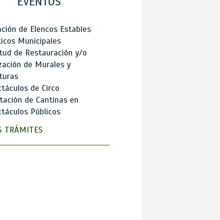
EVENTOS
ción de Elencos Estables
ticos Municipales
itud de Restauración y/o
zación de Murales y
turas
táculos de Circo
tación de Cantinas en
táculos Públicos
 TRÁMITES