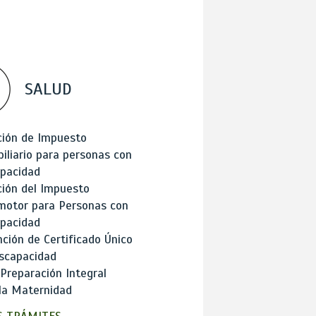
SALUD
ción de Impuesto
iliario para personas con
apacidad
ión del Impuesto
motor para Personas con
apacidad
ción de Certificado Único
scapacidad
 Preparación Integral
la Maternidad