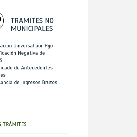
TRAMITES NO
MUNICIPALES
ación Universal por Hijo
ficación Negativa de
S
ficado de Antecedentes
les
ancia de Ingresos Brutos
 TRÁMITES