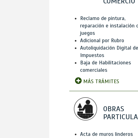
COMERCIO
Reclamo de pintura,
reparación e instalación 
juegos
Adicional por Rubro
Autoliquidación Digital d
Impuestos
Baja de Habilitaciones
comerciales
MÁS TRÁMITES
OBRAS
PARTICUL
Acta de muros linderos