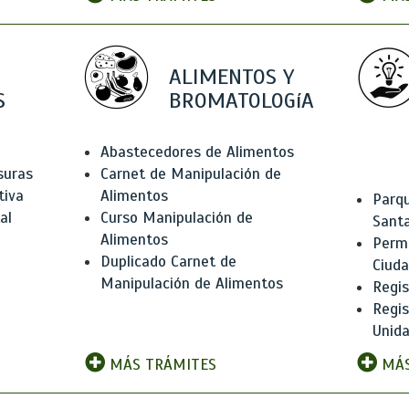
ALIMENTOS Y
S
BROMATOLOGíA
Abastecedores de Alimentos
suras
Carnet de Manipulación de
tiva
Alimentos
Parqu
al
Curso Manipulación de
Santa
Alimentos
Permi
Duplicado Carnet de
Ciud
Manipulación de Alimentos
Regis
Regi
Unida
MÁS TRÁMITES
MÁS