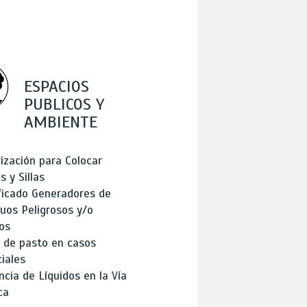
ESPACIOS
PUBLICOS Y
AMBIENTE
ización para Colocar
 y Sillas
ficado Generadores de
uos Peligrosos y/o
os
 de pasto en casos
iales
cia de Líquidos en la Vía
ca