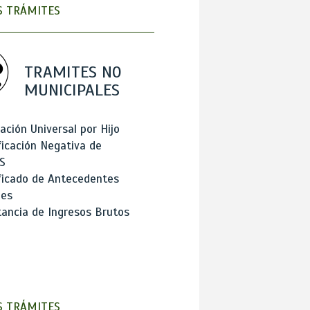
 TRÁMITES
TRAMITES NO
MUNICIPALES
ación Universal por Hijo
ficación Negativa de
S
ficado de Antecedentes
les
ancia de Ingresos Brutos
 TRÁMITES