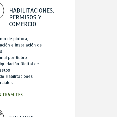
HABILITACIONES,
PERMISOS Y
COMERCIO
mo de pintura,
ación e instalación de
s
onal por Rubro
iquidación Digital de
estos
de Habilitaciones
ciales
 TRÁMITES