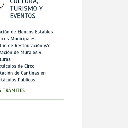
CULTURA,
TURISMO Y
EVENTOS
ción de Elencos Estables
ticos Municipales
itud de Restauración y/o
zación de Murales y
turas
táculos de Circo
tación de Cantinas en
táculos Públicos
 TRÁMITES