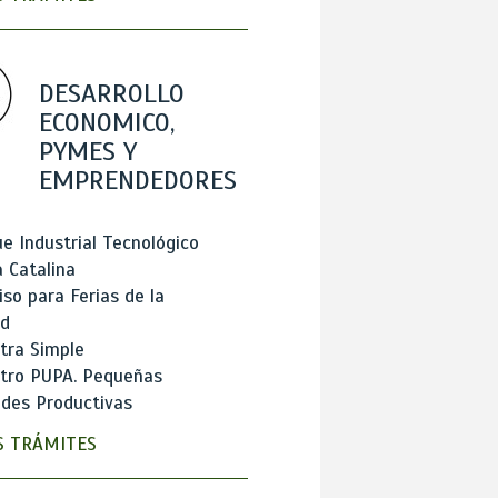
DESARROLLO
ECONOMICO,
PYMES Y
EMPRENDEDORES
e Industrial Tecnológico
 Catalina
so para Ferias de la
ad
tra Simple
stro PUPA. Pequeñas
des Productivas
 TRÁMITES