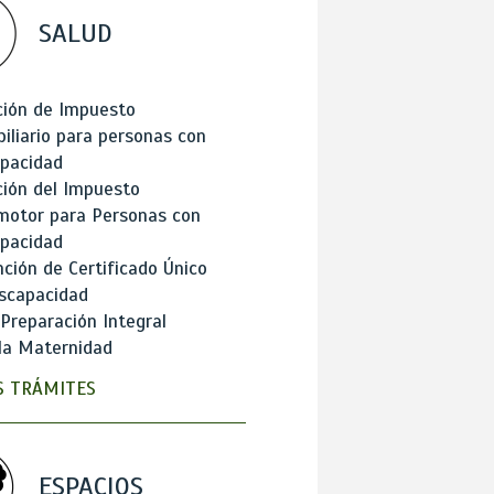
SALUD
ción de Impuesto
iliario para personas con
apacidad
ión del Impuesto
motor para Personas con
apacidad
ción de Certificado Único
scapacidad
 Preparación Integral
la Maternidad
 TRÁMITES
ESPACIOS