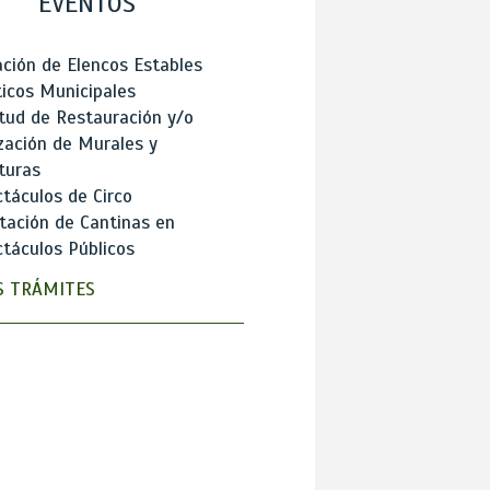
EVENTOS
ción de Elencos Estables
ticos Municipales
itud de Restauración y/o
zación de Murales y
turas
táculos de Circo
tación de Cantinas en
táculos Públicos
 TRÁMITES