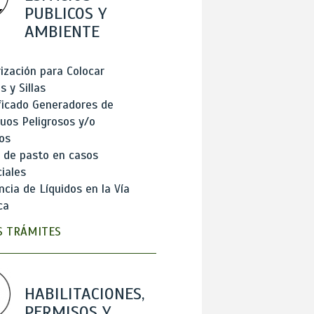
PUBLICOS Y
AMBIENTE
ización para Colocar
 y Sillas
ficado Generadores de
uos Peligrosos y/o
os
 de pasto en casos
iales
cia de Líquidos en la Vía
ca
 TRÁMITES
HABILITACIONES,
PERMISOS Y