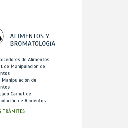
ALIMENTOS Y
BROMATOLOGíA
tecedores de Alimentos
t de Manipulación de
entos
 Manipulación de
entos
cado Carnet de
ulación de Alimentos
 TRÁMITES