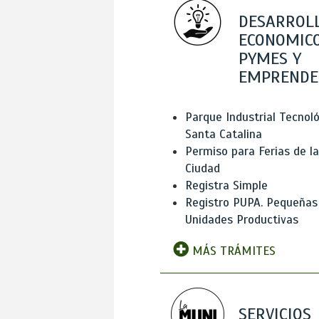
DESARROL
ECONOMICO
PYMES Y
EMPRENDE
Parque Industrial Tecnol
Santa Catalina
Permiso para Ferias de la
Ciudad
Registra Simple
Registro PUPA. Pequeñas
Unidades Productivas
MÁS TRÁMITES
SERVICIOS