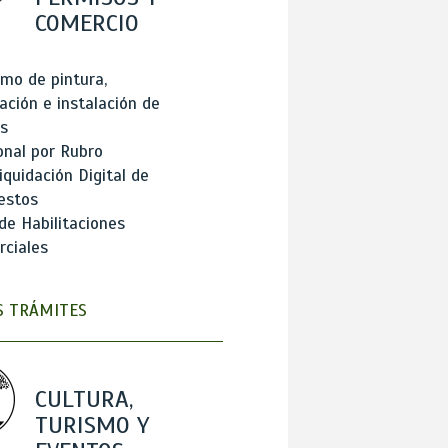
COMERCIO
mo de pintura,
ación e instalación de
s
onal por Rubro
iquidación Digital de
estos
de Habilitaciones
ciales
 TRÁMITES
CULTURA,
TURISMO Y