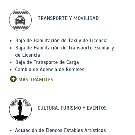
TRANSPORTE Y MOVILIDAD
Baja de Habilitación de Taxi y de Licencia
Baja de Habilitación de Transporte Escolar y
de Licencia
Baja de Transporte de Carga
Cambio de Agencia de Remises
MÁS TRÁMITES
CULTURA, TURISMO Y EVENTOS
Actuación de Elencos Estables Artísticos