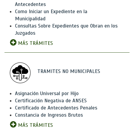
Antecedentes
Como Iniciar un Expediente en la
Municipalidad
Consultas Sobre Expedientes que Obran en los
Juzgados
MÁS TRÁMITES
TRAMITES NO MUNICIPALES
Asignación Universal por Hijo
Certificación Negativa de ANSES
Certificado de Antecedentes Penales
Constancia de Ingresos Brutos
MÁS TRÁMITES