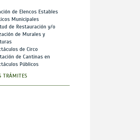
ción de Elencos Estables
ticos Municipales
itud de Restauración y/o
zación de Murales y
turas
táculos de Circo
tación de Cantinas en
táculos Públicos
 TRÁMITES