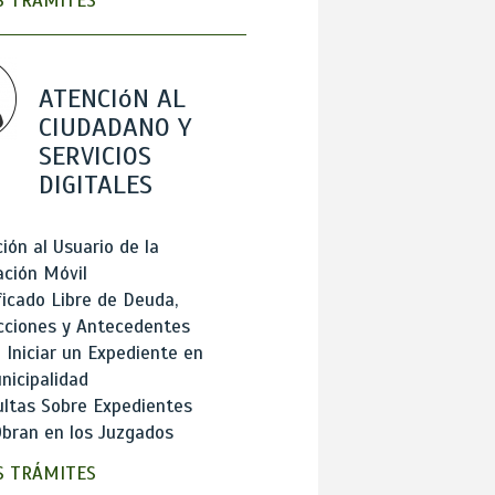
 TRÁMITES
ATENCIóN AL
CIUDADANO Y
SERVICIOS
DIGITALES
ión al Usuario de la
ación Móvil
ficado Libre de Deuda,
cciones y Antecedentes
Iniciar un Expediente en
nicipalidad
ltas Sobre Expedientes
bran en los Juzgados
 TRÁMITES