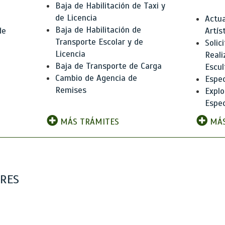
Baja de Habilitación de Taxi y
de Licencia
Actua
Baja de Habilitación de
de
Artís
Transporte Escolar y de
Solic
Licencia
Reali
Baja de Transporte de Carga
e
Escul
Cambio de Agencia de
Espec
Remises
Explo
Espec
MÁS TRÁMITES
MÁS
ARES