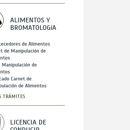
ALIMENTOS Y
BROMATOLOGíA
tecedores de Alimentos
t de Manipulación de
entos
 Manipulación de
entos
cado Carnet de
ulación de Alimentos
 TRÁMITES
LICENCIA DE
CONDUCIR