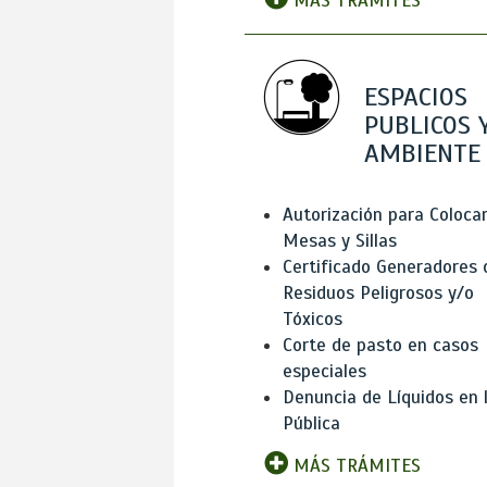
MÁS TRÁMITES
ESPACIOS
PUBLICOS 
AMBIENTE
Autorización para Coloca
Mesas y Sillas
Certificado Generadores 
Residuos Peligrosos y/o
Tóxicos
Corte de pasto en casos
especiales
Denuncia de Líquidos en l
Pública
MÁS TRÁMITES